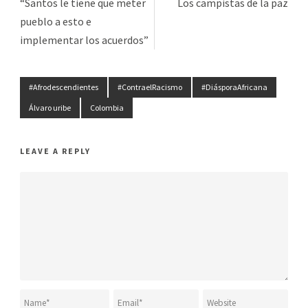
“Santos le tiene que meter
Los campistas de la paz
pueblo a esto e
implementar los acuerdos”
#Afrodescendientes
#ContraelRacismo
#DiásporaAfricana
Álvaro uribe
Colombia
LEAVE A REPLY