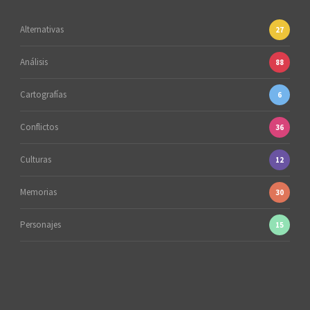
Alternativas
27
Análisis
88
Cartografías
6
Conflictos
36
Culturas
12
Memorias
30
Personajes
15