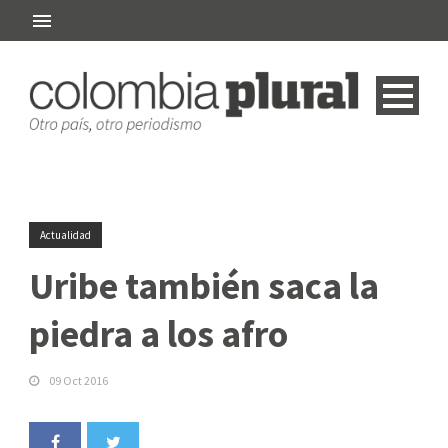
Actualidad
Uribe también saca la
piedra a los afro
09 Oct 2016