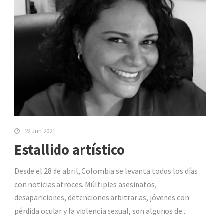
22 Jun 2021
Estallido artístico
Desde el 28 de abril, Colombia se levanta todos los días
con noticias atroces. Múltiples asesinatos,
desapariciones, detenciones arbitrarias, jóvenes con
pérdida ocular y la violencia sexual, son algunos de...