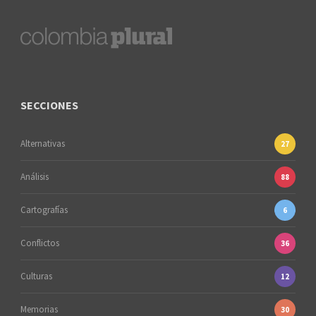
SECCIONES
Alternativas
27
Análisis
88
Cartografías
6
Conflictos
36
Culturas
12
Memorias
30