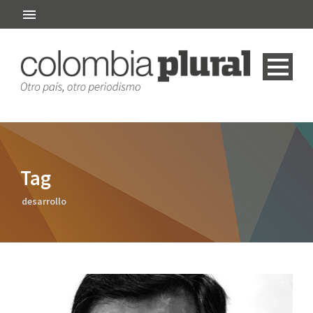
Tag
desarrollo