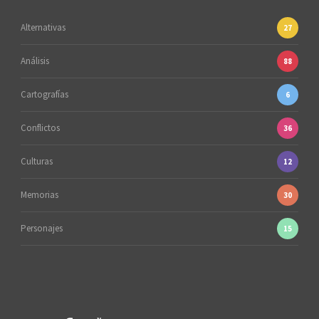
Alternativas
27
Análisis
88
Cartografías
6
Conflictos
36
Culturas
12
Memorias
30
Personajes
15