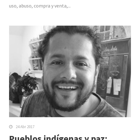
uso, abuso, compra y venta,...
24 Abr 2017
Pueblos indígenas y paz: