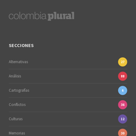
SECCIONES
Alternativas
27
Análisis
88
Cartografías
6
Conflictos
36
Culturas
12
Memorias
30