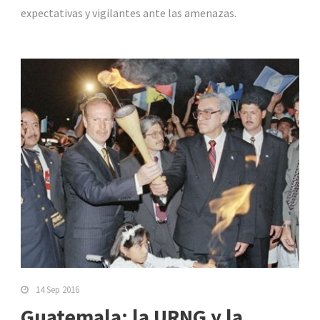
expectativas y vigilantes ante las amenazas.
14 Sep 2016
Guatemala: la URNG y la