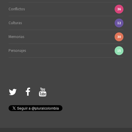
Conflictos
36
Culturas
12
Memorias
30
Personajes
15