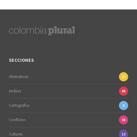
SECCIONES
Alternativas
27
Análisis
88
Cartografías
6
Conflictos
36
Culturas
12