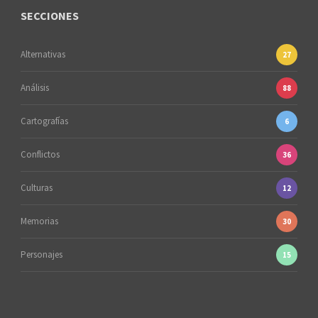
SECCIONES
Alternativas
27
Análisis
88
Cartografías
6
Conflictos
36
Culturas
12
Memorias
30
Personajes
15