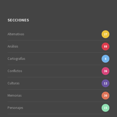
SECCIONES
Alternativas
27
Análisis
88
Cartografías
6
Conflictos
36
Culturas
12
Memorias
30
Personajes
15