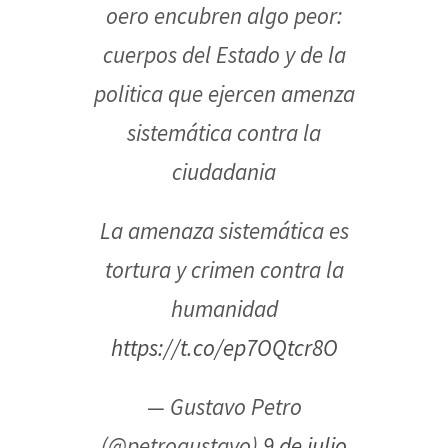
oero encubren algo peor:
cuerpos del Estado y de la
politica que ejercen amenza
sistemática contra la
ciudadania
La amenaza sistemática es
tortura y crimen contra la
humanidad
https://t.co/ep7OQtcr8O
— Gustavo Petro
(@petrogustavo)
9 de julio