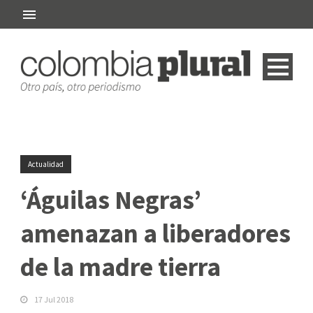
Actualidad
‘Águilas Negras’
amenazan a liberadores
de la madre tierra
17 Jul 2018