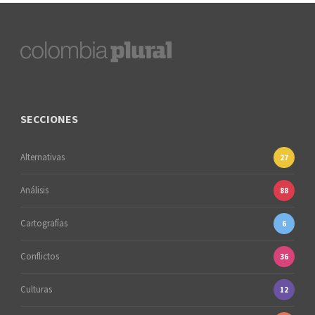
SECCIONES
Alternativas
27
Análisis
88
Cartografías
6
Conflictos
36
Culturas
12