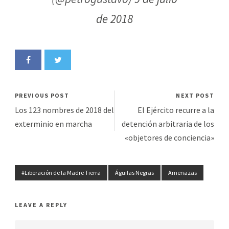
de 2018
PREVIOUS POST
NEXT POST
Los 123 nombres de 2018 del
El Ejército recurre a la
exterminio en marcha
detención arbitraria de los
«objetores de conciencia»
#Liberación de la Madre Tierra
Águilas Negras
Amenazas
LEAVE A REPLY