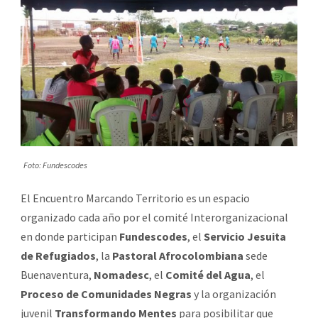
Foto: Fundescodes
El Encuentro Marcando Territorio es un espacio
organizado cada año por el comité Interorganizacional
en donde participan
Fundescodes
, el
Servicio Jesuita
de Refugiados
, la
Pastoral Afrocolombiana
sede
Buenaventura,
Nomadesc
, el
Comité del Agua
, el
Proceso de Comunidades Negras
y la organización
juvenil
Transformando Mentes
para posibilitar que