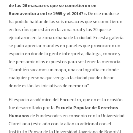
de las 26 masacres que se cometieron en
Buenaventura entre 1995 y el 2014?».
De ese modo se
ha podido hablar de las seis masacres que se cometieron
en los ríos que están en la zona rural y las 20 que se
ejecutaron en la zona urbana de la ciudad. En esta galería
se pudo apreciar murales en paneles que provocaron un
espacio en donde la gente interpreta, dialoga, conoce y
lee pensamientos expuestos para sostener la memoria.
“También sacamos un mapa, una cartografía en donde
cualquier persona que venga a la ciudad puede ubicar
donde están las iniciativas de memoria”.
El espacio académico del Encuentro, que en esta ocasión
fue desarrollado por la
Escuela Popular de Derechos
Humanos
de Fundescodes en convenio con la Universidad
Claretiana (este año con la alianza adicional con el
Instituto Pensar de la Universidad Javeriana de Bogotá),