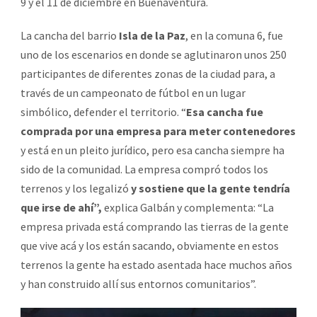
9 y el 11 de diciembre en Buenaventura.
La cancha del barrio
Isla de la Paz
, en la comuna 6, fue
uno de los escenarios en donde se aglutinaron unos 250
participantes de diferentes zonas de la ciudad para, a
través de un campeonato de fútbol en un lugar
simbólico, defender el territorio. “
Esa cancha fue
comprada por una empresa para meter contenedores
y está en un pleito jurídico, pero esa cancha siempre ha
sido de la comunidad. La empresa compró todos los
terrenos y los legalizó
y sostiene que la gente tendría
que irse de ahí”,
explica Galbán y complementa: “La
empresa privada está comprando las tierras de la gente
que vive acá y los están sacando, obviamente en estos
terrenos la gente ha estado asentada hace muchos años
y han construido allí sus entornos comunitarios”.