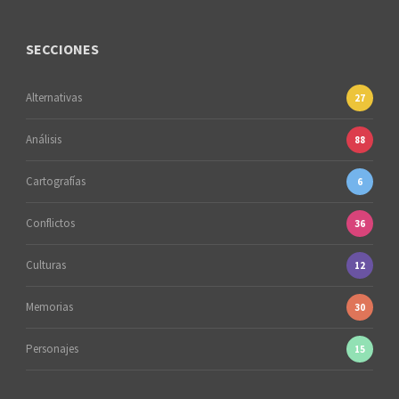
SECCIONES
Alternativas
27
Análisis
88
Cartografías
6
Conflictos
36
Culturas
12
Memorias
30
Personajes
15