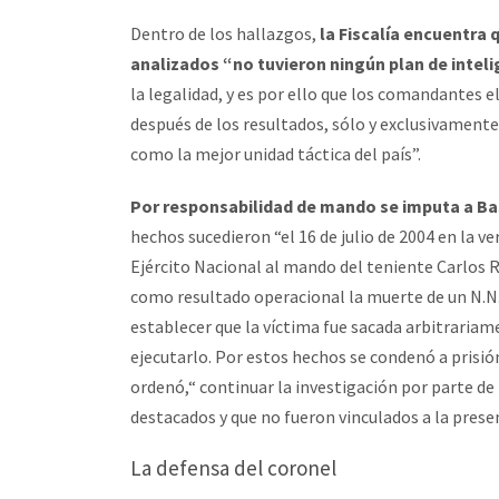
Dentro de los hallazgos,
la Fiscalía encuentra 
analizados “no tuvieron ningún plan de inteli
la legalidad, y es por ello que los comandantes 
después de los resultados, sólo y exclusivamente 
como la mejor unidad táctica del país”.
Por responsabilidad de mando se imputa a Ba
hechos sucedieron “el 16 de julio de 2004 en la v
Ejército Nacional al mando del teniente Carlos
como resultado operacional la muerte de un N.N. d
establecer que la víctima fue sacada arbitrariam
ejecutarlo. Por estos hechos se condenó a prisión
ordenó,“ continuar la investigación por parte de 
destacados y que no fueron vinculados a la prese
La defensa del coronel