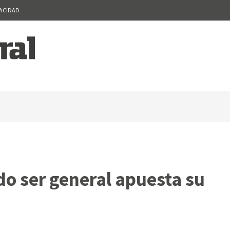
VACIDAD
do ser general apuesta su