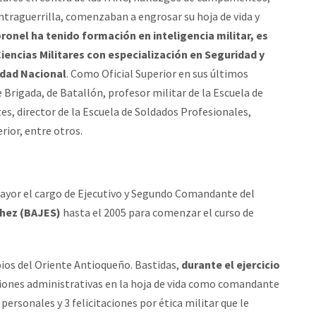
traguerrilla, comenzaban a engrosar su hoja de vida y
ronel ha tenido formación en inteligencia militar, es
 Ciencias Militares con especialización en Seguridad y
idad Nacional
. Como Oficial Superior en sus últimos
igada, de Batallón, profesor militar de la Escuela de
tes, director de la Escuela de Soldados Profesionales,
rior, entre otros.
mayor el cargo de Ejecutivo y Segundo Comandante del
chez (BAJES)
hasta el 2005 para comenzar el curso de
ipios del Oriente Antioqueño. Bastidas,
durante el ejercicio
ciones administrativas en la hoja de vida como comandante
personales y 3 felicitaciones por ética militar que le