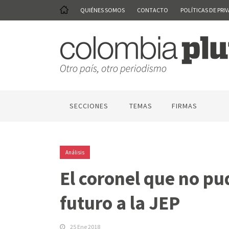
QUIÉNES SOMOS
CONTACTO
POLÍTICAS DE PRI
SECCIONES
TEMAS
FIRMAS
Análisis
El coronel que no pu
futuro a la JEP
25 Ene 2018