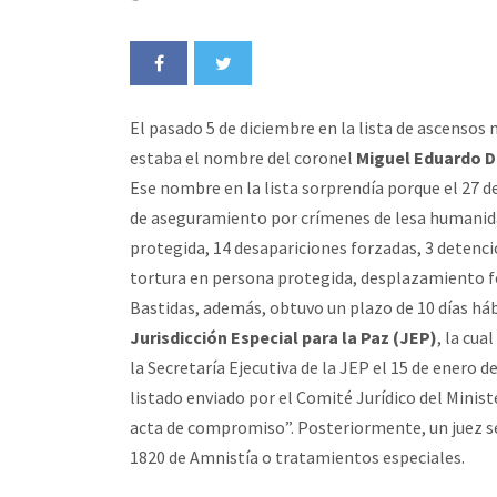
El pasado 5 de diciembre en la lista de ascensos 
estaba el nombre del coronel
Miguel Eduardo D
Ese nombre en la lista sorprendía porque el 27 d
de aseguramiento por crímenes de lesa humanid
protegida, 14 desapariciones forzadas, 3 detencio
tortura en persona protegida, desplazamiento for
Bastidas, además, obtuvo un plazo de 10 días háb
Jurisdicción Especial para la Paz (JEP)
, la cu
la Secretaría Ejecutiva de la JEP el 15 de enero d
listado enviado por el Comité Jurídico del Minis
acta de compromiso”. Posteriormente, un juez ser
1820 de Amnistía o tratamientos especiales.