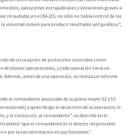
micidios, ejecuciones extrajudiciales y violaciones graves a
as recaudadas en el BAJES, no sólo no había control de las
 la voluntad común para producir resultados antijurídicos”,
iendo de un conjunto de protocolos conocidos como:
n de planes operacionales, y cada operación tiene un
n. Además, antes de una operación, se realiza un informe
nde al comandante asesorado de su plana mayor S2 y S3
orresponde] a quien dirige el desarrollo de la operación;
la
to, y
la evaluación,
al comandante”, se describe en el
 establece “que el comandante es el directo responsable
n o por la extralimitación en sus funciones”.