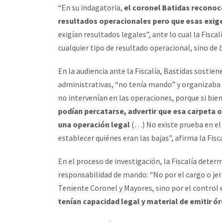
“En su indagatoria,
el coronel Batidas reconoce
resultados operacionales pero que esas exige
exigían resultados legales”, ante lo cual la Fisca
cualquier tipo de resultado operacional, sino de
En la audiencia ante la Fiscalía, Bastidas sostie
administrativas, “no tenía mando” y organizaba l
no intervenían en las operaciones, porque si bie
podían percatarse, advertir que esa carpeta
una operación legal
(…) No existe prueba en el
establecer quiénes eran las bajas”, afirma la Fisca
En el proceso de investigación, la Fiscalía deter
responsabilidad de mando: “No por el cargo o je
Teniente Coronel y Mayores, sino por el control e
tenían capacidad legal y material de emitir ó