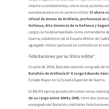
muerte a combatientes, entre otras acciones con
sumaba puntos en su carrera militar.
El ahora co
oficial de Armas de Artillería, profesional en
Defensa, Alta Gerencia de la Defensa y Segur
cargos se ha desempeñado como comandante de Br
Guerra, subdirector de la Escuela Militar de Cade
agregado militar personal en comisión en el exte
Felicitaciones por su ‘ética militar’
En julio de 2004, Bastidas asumió con grado de 
Batallón de Artillería N°4 Jorge Eduardo Sán
Estado Mayor en la Escuela Superior de Guerra.
El BAJES ejercía jurisdicción sobre varios munic
de su cargo entre 2004 y 2005
, tiene dos anota
encargado del Batallón, múltiples felicitaciones 