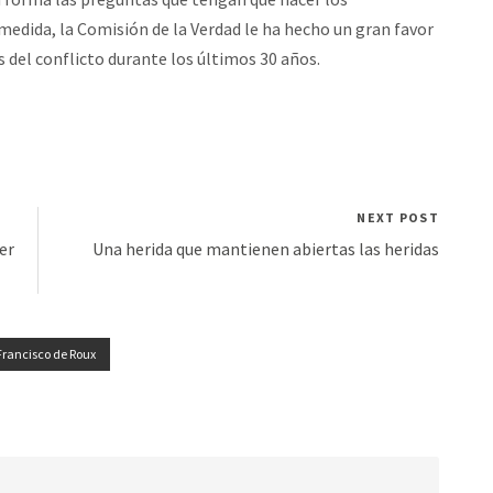
medida, la Comisión de la Verdad le ha hecho un gran favor
s del conflicto durante los últimos 30 años.
NEXT POST
er
Una herida que mantienen abiertas las heridas
Francisco de Roux