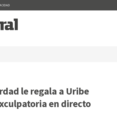
VACIDAD
rdad le regala a Uribe
exculpatoria en directo