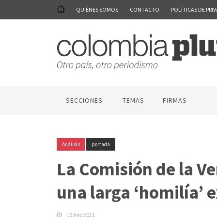
QUIÉNES SOMOS
CONTACTO
POLÍTICAS DE PRI
SECCIONES
TEMAS
FIRMAS
Análisis
portada
La Comisión de la Ve
una larga ‘homilía’ 
16 Ago 2021