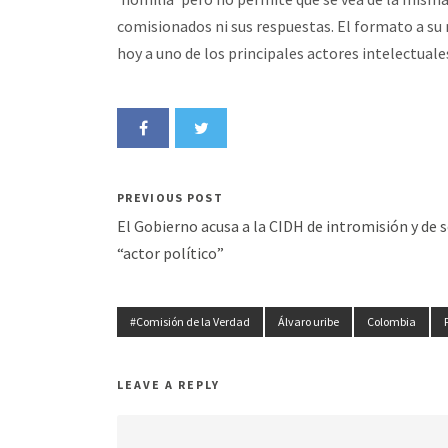
comisionados ni sus respuestas. El formato a su 
hoy a uno de los principales actores intelectuale
PREVIOUS POST
El Gobierno acusa a la CIDH de intromisión y de s
“actor político”
#Comisión de la Verdad
Álvaro uribe
Colombia
LEAVE A REPLY