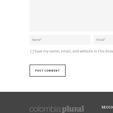
Save my name, email, and website in this bro
SECCI