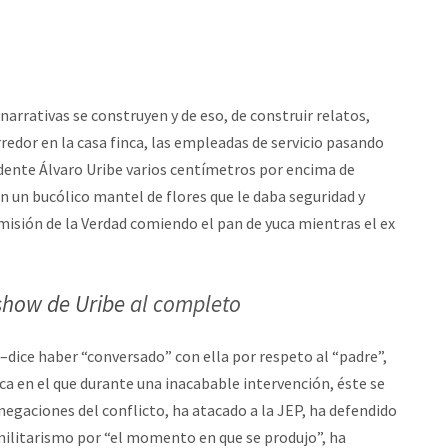
narrativas se construyen y de eso, de construir relatos,
redor en la casa finca, las empleadas de servicio pasando
esidente Álvaro Uribe varios centímetros por encima de
 un bucólico mantel de flores que le daba seguridad y
omisión de la Verdad comiendo el pan de yuca mientras el ex
show de Uribe
al completo
 –dice haber “conversado” con ella por respeto al “padre”,
ca en el que durante una inacabable intervención, éste se
negaciones del conflicto, ha atacado a la JEP, ha defendido
aramilitarismo por “el momento en que se produjo”, ha