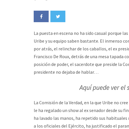
La puesta en escena no ha sido casual porque las 
Uribe y su equipo saben bastante. El inmenso cor
por atrás, el relinchar de los caballos, el ex pr
Francisco De Roux, detrás de una mesa tapada con
posición de poder, el sacerdote que preside la C
presidente no dejaba de hablar…
Aquí puede ver el
La Comisión de la Verdad, en la que Uribe no cree
le ha regalado un show al ex senador desde su fin
ha lavado las manos, ha repetido sus habituales 
a los oficiales del Ejército, ha justificado el p