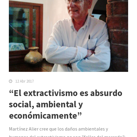
12 Abr 2017
“El extractivismo es absurdo
social, ambiental y
económicamente”
Martínez Alier cree que los daños ambientales y
humanos del extractivismo no son "fallas del mercado":