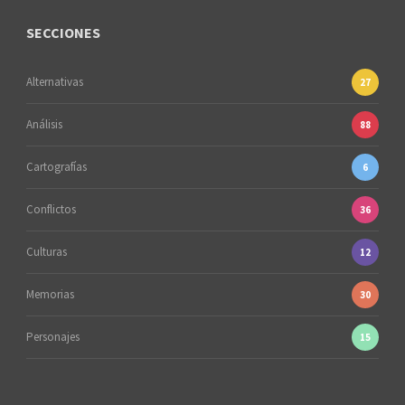
SECCIONES
Alternativas
27
Análisis
88
Cartografías
6
Conflictos
36
Culturas
12
Memorias
30
Personajes
15