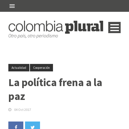
Actualidad
Cooperación
La política frena a la
paz
04 Oct 2017