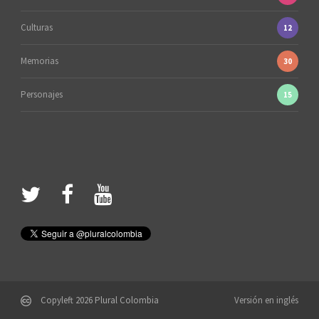
Culturas
12
Memorias
30
Personajes
15
Copyleft 2026 Plural Colombia
Versión en inglés