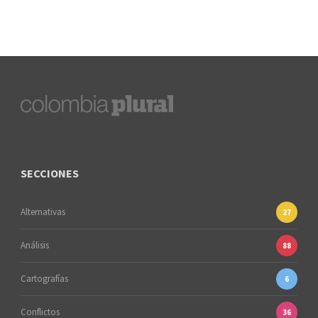
SECCIONES
Alternativas
27
Análisis
88
Cartografías
6
Conflictos
36