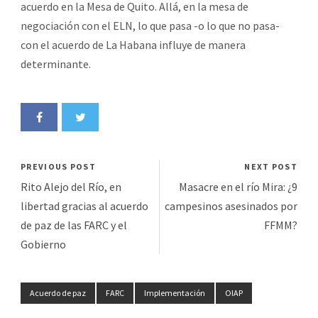
acuerdo en la Mesa de Quito. Allá, en la mesa de
negociación con el ELN, lo que pasa -o lo que no pasa-
con el acuerdo de La Habana influye de manera
determinante.
PREVIOUS POST
NEXT POST
Rito Alejo del Río, en
Masacre en el río Mira: ¿9
libertad gracias al acuerdo
campesinos asesinados por
de paz de las FARC y el
FFMM?
Gobierno
Acuerdo de paz
FARC
Implementación
OIAP