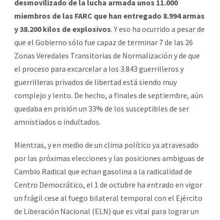
desmovilizado de la lucha armada unos 11.000
miembros de las FARC que han entregado 8.994 armas
y 38.200 kilos de explosivos
. Y eso ha ocurrido a pesar de
que el Gobierno sólo fue capaz de terminar 7 de las 26
Zonas Veredales Transitorias de Normalización y de que
el proceso para excarcelar a los 3.843 guerrilleros y
guerrilleras privados de libertad está siendo muy
complejo y lento. De hecho, a finales de septiembre, aún
quedaba en prisión un 33% de los susceptibles de ser
amnistiados o indultados.
Mientras, y en medio de un clima político ya atravesado
por las próximas elecciones y las posiciones ambiguas de
Cambio Radical que echan gasolina a la radicalidad de
Centro Democrático, el 1 de octubre ha entrado en vigor
un frágil cese al fuego bilateral temporal con el Ejército
de Liberación Nacional (ELN) que es vital para lograr un