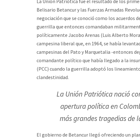
La Unión Patriótica fue el resultado de los prim
Belisario Betancur y las Fuerzas Armadas Revolu
negociación que se conoció como los acuerdos de 
guerrilla que entonces comandaban militarment
políticamente Jacobo Arenas (Luis Alberto Morant
campesina liberal que, en 1964, se había levant
campesinas del Pato y Marquetalia -entonces dep
comandante político que había llegado a la in
(PCC) cuando la guerrilla adoptó los lineamiento
clandestinidad.
La Unión Patriótica nació 
apertura política en Colom
más grandes tragedias de la
El gobierno de Betancur llegó ofreciendo un plan