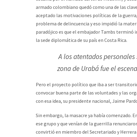
armado colombiano quedó como una de las claves q
aceptado las motivaciones políticas de la guerra,
problema de delincuencia y eso impidió la materi
paradójico es que el embajador Tambs terminó in
la sede diplomática de su país en Costa Rica.
A los atentados personales
zona de Urabá fue el escena
Pero el proyecto político que iba a ser transito
convocar buena parte de las voluntades y las organ
con esa idea, su presidente nacional, Jaime Pardo
Sin embargo, la masacre ya había comenzado. En
ese grupo y que venían de la guerrilla renunciaro
convirtió en miembro del Secretariado y Herrera f