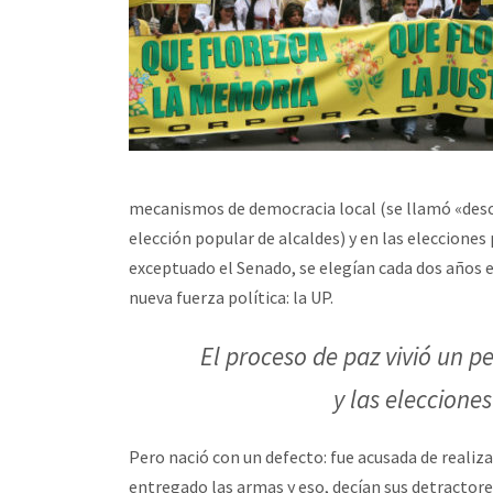
mecanismos de democracia local (se llamó «descen
elección popular de alcaldes) y en las eleccione
exceptuado el Senado, se elegían cada dos años 
nueva fuerza política: la UP.
El proceso de paz vivió un p
y las eleccione
Pero nació con un defecto: fue acusada de reali
entregado las armas y eso, decían sus detractores