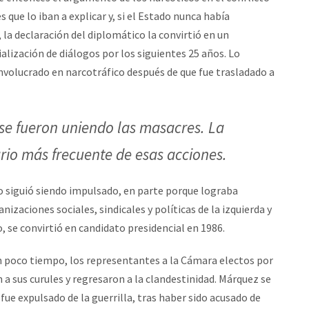
ue lo iban a explicar y, si el Estado nunca había
 la declaración del diplomático la convirtió en un
alización de diálogos por los siguientes 25 años. Lo
volucrado en narcotráfico después de que fue trasladado a
 se fueron uniendo las masacres. La
rio más frecuente de esas acciones.
rio siguió siendo impulsado, en parte porque lograba
izaciones sociales, sindicales y políticas de la izquierda y
, se convirtió en candidato presidencial en 1986.
 poco tiempo, los representantes a la Cámara electos por
n a sus curules y regresaron a la clandestinidad. Márquez se
ue expulsado de la guerrilla, tras haber sido acusado de