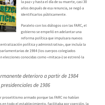
la paz» y hasta el día de su muerte, casi 30
años después de esa renuncia, se negó a
identificarlos públicamente.
Paralelo con los diálogos con las FARC, el
gobierno se empeñó en adelantar una
reforma política que impulsara nuevos
tralización política y administrativa», que incluía la
s parlamentarias de 1984 (los cuerpos colegiados
en elecciones conocidas como «mitaca») se estrenó la
ermanente deterioro a partir de 1984
s presidenciales de 1986
zar proselitismo armado porque las FARC no habían
 en todo el establecimiento, facilitaba por coerción, la