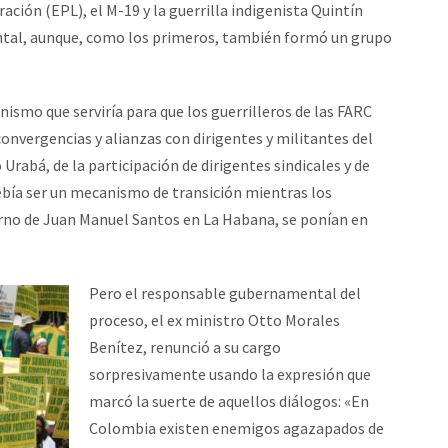
ración (EPL), el M-19 y la guerrilla indigenista Quintín
ntal, aunque, como los primeros, también formó un grupo
nismo que serviría para que los guerrilleros de las FARC
 convergencias y alianzas con dirigentes y militantes del
rabá, de la participación de dirigentes sindicales y de
 Debía ser un mecanismo de transición mientras los
erno de Juan Manuel Santos en La Habana, se ponían en
Pero el responsable gubernamental del
proceso, el ex ministro Otto Morales
Benítez, renunció a su cargo
sorpresivamente usando la expresión que
marcó la suerte de aquellos diálogos: «En
Colombia existen enemigos agazapados de