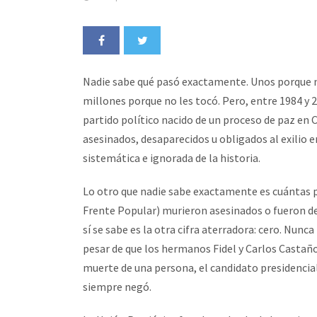
Nadie sabe qué pasó exactamente. Unos porque no
millones porque no les tocó. Pero, entre 1984 y 2
partido político nacido de un proceso de paz en 
asesinados, desaparecidos u obligados al exilio e
sistemática e ignorada de la historia.
Lo otro que nadie sabe exactamente es cuántas pe
Frente Popular) murieron asesinados o fueron d
sí se sabe es la otra cifra aterradora: cero. Nun
pesar de que los hermanos Fidel y Carlos Casta
muerte de una persona, el candidato presidencial
siempre negó.