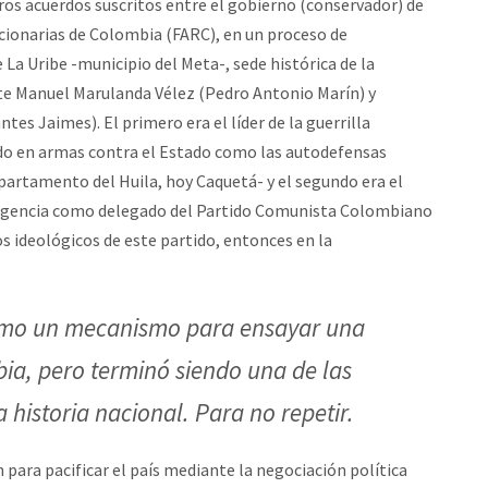
eros acuerdos suscritos entre el gobierno (conservador) de
cionarias de Colombia (FARC), en un proceso de
La Uribe -municipio del Meta-, sede histórica de la
e Manuel Marulanda Vélez (Pedro Antonio Marín) y
es Jaimes). El primero era el líder de la guerrilla
ado en armas contra el Estado como las autodefensas
artamento del Huila, hoy Caquetá- y el segundo era el
surgencia como delegado del Partido Comunista Colombiano
s ideológicos de este partido, entonces en la
como un mecanismo para ensayar una
bia, pero terminó siendo una de las
 historia nacional. Para no repetir.
 para pacificar el país mediante la negociación política