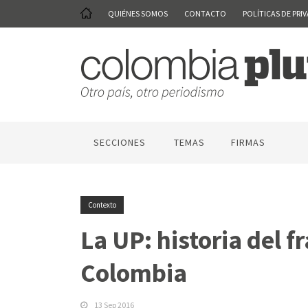
QUIÉNES SOMOS
CONTACTO
POLÍTICAS DE PRI
SECCIONES
TEMAS
FIRMAS
Contexto
La UP: historia del 
Colombia
13 Sep 2016