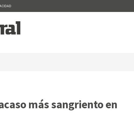
VACIDAD
fracaso más sangriento en