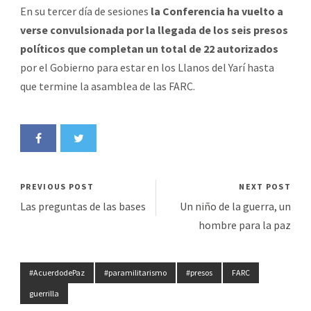
En su tercer día de sesiones
la Conferencia ha vuelto a
verse convulsionada por la llegada de los seis presos
políticos que completan un total de 22 autorizados
por el Gobierno para estar en los Llanos del Yarí hasta
que termine la asamblea de las FARC.
PREVIOUS POST
NEXT POST
Las preguntas de las bases
Un niño de la guerra, un
hombre para la paz
#AcuerdodePaz
#paramilitarismo
#presos
FARC
guerrilla