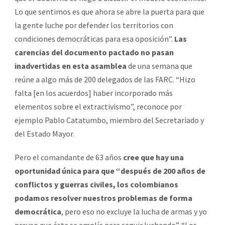
Lo que sentimos es que ahora se abre la puerta para que
la gente luche por defender los territorios con
condiciones democráticas para esa oposición”.
Las
carencias del documento pactado no pasan
inadvertidas en esta asamblea
de una semana que
reúne a algo más de 200 delegados de las FARC. “Hizo
falta [en los acuerdos] haber incorporado más
elementos sobre el extractivismo”, reconoce por
ejemplo Pablo Catatumbo, miembro del Secretariado y
del Estado Mayor.
Pero el comandante de 63 años
cree que hay una
oportunidad única para que “después de 200 años de
conflictos y guerras civiles, los colombianos
podamos resolver nuestros problemas de forma
democrática
, pero eso no excluye la lucha de armas y yo
preveo que ésta se amplíe para seguir luchando”. “Los