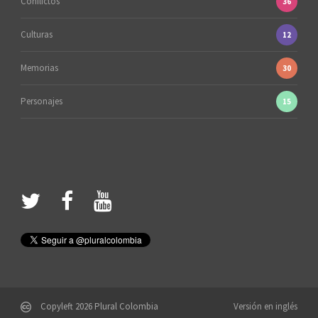
Conflictos
36
Culturas
12
Memorias
30
Personajes
15
Copyleft 2026 Plural Colombia
Versión en inglés