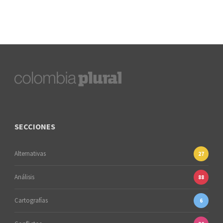
SECCIONES
Alternativas
27
Análisis
88
Cartografías
6