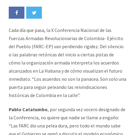
Cada día que pasa, la X Conferencia Nacional de las
Fuerzas Armadas Revolucionarias de Colombia- Ejército
del Pueblo (FARC-EP) van perdiendo rigidez. Del silencio
o las palabras retóricas del inicio a ciertas pistas de
cómo la organización armada interpreta los acuerdos
alcanzados en La Habana y de cómo visualizan el futuro
inmediato. “Los acuerdos no son la panacea. Son solo una
puerta para seguir peleando las reivindicaciones
históricas de Colombia en la calle”.
Pablo Catatumbo
, por segunda vez vocero designado de
la Conferencia, no quiere que nadie se llame a engaño:
“Las FARC dio una pelea dura, pero todo el mundo sabe
que el Gobierno se negó a discutir el modelo económico.