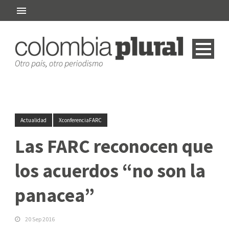
Actualidad
XconferenciaFARC
Las FARC reconocen que
los acuerdos “no son la
panacea”
20 Sep 2016