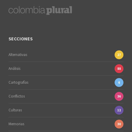
SECCIONES
Alternativas
27
Análisis
88
Cartografías
6
Conflictos
36
Culturas
12
Memorias
30