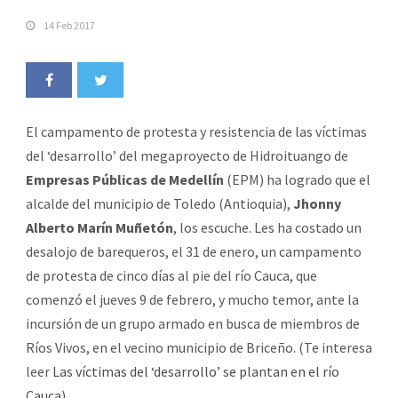
14 Feb 2017
El campamento de protesta y resistencia de las víctimas
del ‘desarrollo’ del megaproyecto de Hidroituango de
Empresas Públicas de Medellín
(EPM) ha logrado que el
alcalde del municipio de Toledo (Antioquia),
Jhonny
Alberto Marín Muñetón
, los escuche. Les ha costado un
desalojo de barequeros, el 31 de enero, un campamento
de protesta de cinco días al pie del río Cauca, que
comenzó el jueves 9 de febrero, y mucho temor, ante la
incursión de un grupo armado en busca de miembros de
Ríos Vivos, en el vecino municipio de Briceño. (Te interesa
leer
Las víctimas del ‘desarrollo’ se plantan en el río
Cauca
)