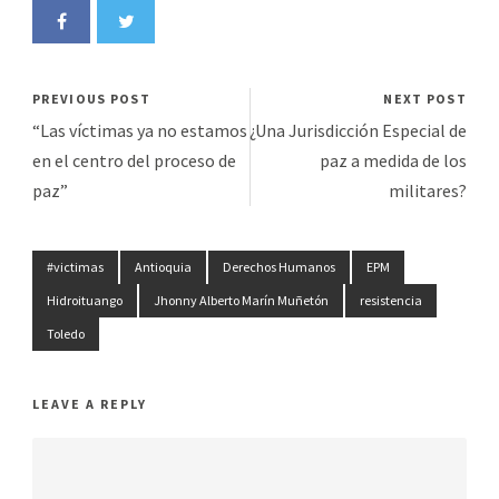
PREVIOUS POST
NEXT POST
“Las víctimas ya no estamos
¿Una Jurisdicción Especial de
en el centro del proceso de
paz a medida de los
paz”
militares?
#victimas
Antioquia
Derechos Humanos
EPM
Hidroituango
Jhonny Alberto Marín Muñetón
resistencia
Toledo
LEAVE A REPLY