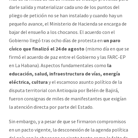
darle salida y materializar cada uno de los puntos del
pliego de petición no se han instalado y cuando hay un
pequeño avance, el Ministerio de Hacienda se encarga de
bajar del ensueño a los chocanos. El acuerdo con el
Gobierno llegó tras ocho días de protesta en
un paro
cívico que finalizó el 24 de agosto
(mismo día en que se
firmó el acuerdo de paz entre el Gobierno y las FARC-EP
en La Habana). Aspectos fundamentales como
la
educación, salud, infraestructura de vías, energía
eléctrica, cultura
y el escamoso asunto político de la
disputa territorial con Antioquia por Belén de Bajirá,
fueron consignas de miles de manifestantes que exigían
la atención directa por parte del Estado.
Sin embargo, y a pesar de que se firmaron compromisos
en un pacto vigente, la desconexión de la agenda política
del país con la chocoana se siente tanto como la falta de