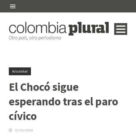
Actualidad
El Chocó sigue
esperando tras el paro
cívico
31 Oct 2016