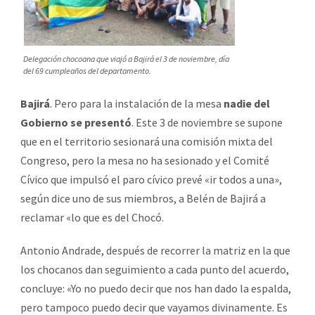
Delegación chocoana que viajó a Bajirá el 3 de noviembre, día
del 69 cumpleaños del departamento.
Bajirá
. Pero para la instalación de la mesa
nadie del
Gobierno se presentó
. Este 3 de noviembre se supone
que en el territorio sesionará una comisión mixta del
Congreso, pero la mesa no ha sesionado y el Comité
Cívico que impulsó el paro cívico prevé «ir todos a una»,
según dice uno de sus miembros, a Belén de Bajirá a
reclamar «lo que es del Chocó.
Antonio Andrade, después de recorrer la matriz en la que
los chocanos dan seguimiento a cada punto del acuerdo,
concluye: «Yo no puedo decir que nos han dado la espalda,
pero tampoco puedo decir que vayamos divinamente. Es