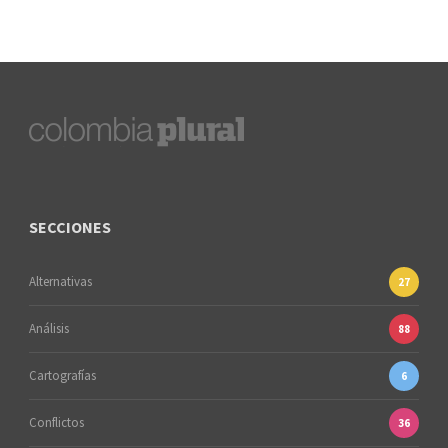
SECCIONES
Alternativas
27
Análisis
88
Cartografías
6
Conflictos
36