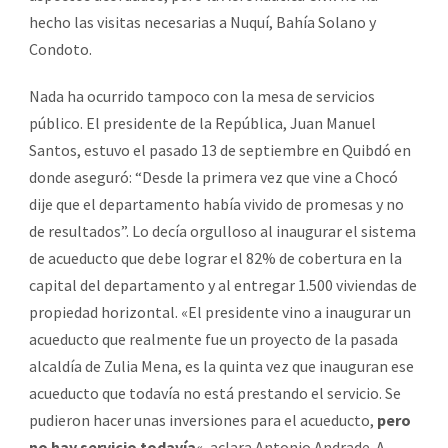
hecho las visitas necesarias a Nuquí, Bahía Solano y
Condoto.
Nada ha ocurrido tampoco con la mesa de servicios
público. El presidente de la República, Juan Manuel
Santos, estuvo el pasado 13 de septiembre en Quibdó en
donde aseguró: “Desde la primera vez que vine a Chocó
dije que el departamento había vivido de promesas y no
de resultados”. Lo decía orgulloso al inaugurar el sistema
de acueducto que debe lograr el 82% de cobertura en la
capital del departamento y al entregar 1.500 viviendas de
propiedad horizontal. «El presidente vino a inaugurar un
acueducto que realmente fue un proyecto de la pasada
alcaldía de Zulia Mena, es la quinta vez que inauguran ese
acueducto que todavía no está prestando el servicio. Se
pudieron hacer unas inversiones para el acueducto,
pero
no hay servicio todavía
«, aclara Antonio Andrade. A