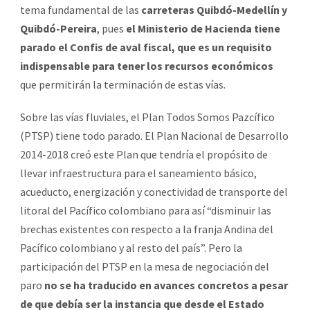
tema fundamental de las
carreteras Quibdó-Medellín y
Quibdó-Pereira
, pues
el Ministerio de Hacienda tiene
parado el Confis de aval fiscal, que es un requisito
indispensable para tener los recursos económicos
que permitirán la terminación de estas vías.
Sobre las vías fluviales, el Plan Todos Somos Pazcífico
(PTSP) tiene todo parado. El Plan Nacional de Desarrollo
2014-2018 creó este Plan que tendría el propósito de
llevar infraestructura para el saneamiento básico,
acueducto, energización y conectividad de transporte del
litoral del Pacífico colombiano para así “disminuir las
brechas existentes con respecto a la franja Andina del
Pacífico colombiano y al resto del país”. Pero la
participación del PTSP en la mesa de negociación del
paro
no se ha traducido en avances concretos a pesar
de que debía ser la instancia que desde el Estado