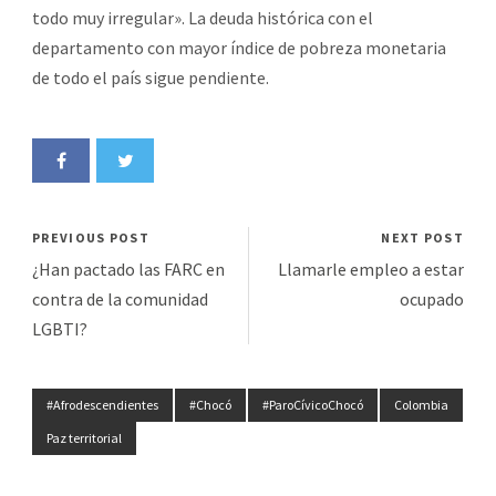
todo muy irregular». La deuda histórica con el
departamento con mayor índice de pobreza monetaria
de todo el país sigue pendiente.
PREVIOUS POST
NEXT POST
¿Han pactado las FARC en
Llamarle empleo a estar
contra de la comunidad
ocupado
LGBTI?
#Afrodescendientes
#Chocó
#ParoCívicoChocó
Colombia
Paz territorial