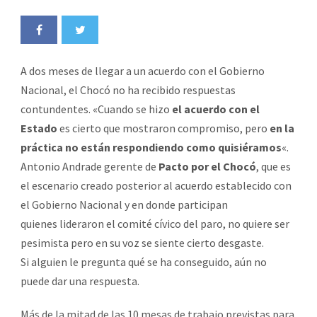
A dos meses de llegar a un acuerdo con el Gobierno
Nacional, el Chocó no ha recibido respuestas
contundentes. «Cuando se hizo
el acuerdo con el
Estado
es cierto que mostraron compromiso, pero
en la
práctica no están respondiendo como quisiéramos
«.
Antonio Andrade gerente de
Pacto por el Chocó
, que es
el escenario creado posterior al acuerdo establecido con
el Gobierno Nacional y en donde participan
quienes lideraron el comité cívico del paro, no quiere ser
pesimista pero en su voz se siente cierto desgaste.
Si alguien le pregunta qué se ha conseguido, aún no
puede dar una respuesta.
Más de la mitad de las 10 mesas de trabajo previstas para