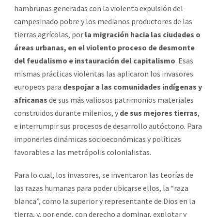
hambrunas generadas con la violenta expulsión del
campesinado pobre y los medianos productores de las
tierras agrícolas, por
la migración hacia las ciudades o
áreas urbanas, en el violento proceso de desmonte
del feudalismo e instauración del capitalismo
. Esas
mismas prácticas violentas las aplicaron los invasores
europeos para
despojar a las comunidades indígenas y
africanas
de sus más valiosos patrimonios materiales
construidos durante milenios, y
de sus mejores tierras
,
e interrumpir sus procesos de desarrollo autóctono. Para
imponerles dinámicas socioeconómicas y políticas
favorables a las metrópolis colonialistas.
Para lo cual, los invasores, se inventaron las teorías de
las razas humanas para poder ubicarse ellos, la “raza
blanca”, como la superior y representante de Dios en la
tierra, y, por ende, con derecho a dominar, explotar y