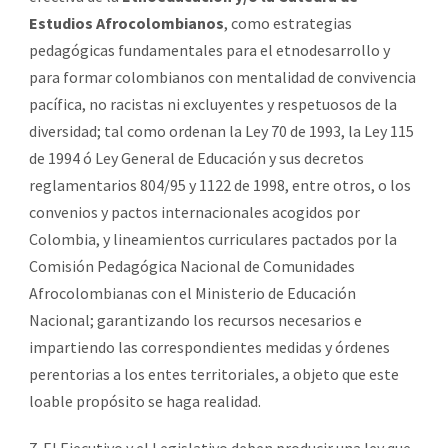
Estudios Afrocolombianos
, como estrategias
pedagógicas fundamentales para el etnodesarrollo y
para formar colombianos con mentalidad de convivencia
pacífica, no racistas ni excluyentes y respetuosos de la
diversidad; tal como ordenan la Ley 70 de 1993, la Ley 115
de 1994 ó Ley General de Educación y sus decretos
reglamentarios 804/95 y 1122 de 1998, entre otros, o los
convenios y pactos internacionales acogidos por
Colombia, y lineamientos curriculares pactados por la
Comisión Pedagógica Nacional de Comunidades
Afrocolombianas con el Ministerio de Educación
Nacional; garantizando los recursos necesarios e
impartiendo las correspondientes medidas y órdenes
perentorias a los entes territoriales, a objeto que este
loable propósito se haga realidad.
7. El Ejecutivo y el Legislativo deben producir una ley que