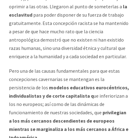
oprimir a las otras. Llegaron al punto de someterlas a
la
esclavitud
para poder disponer de su fuerza de trabajo
gratuitamente. Esta concepción racista se ha mantenido
a pesar de que hace mucho rato que la ciencia
antropológica demostró que no existen ni han existido
razas humanas, sino una diversidad étnica y cultural que
enriquece a la humanidad y a cada sociedad en particular.
Pero una de las causas fundamentales para que estas
concepciones cavernarias se mantengan es la
persistencia de los
modelos educativos eurocéntricos,
individualistas y de corte capitalista q
ue inferiorizan a
los no europeos; así como de las dinámicas de
funcionamiento de nuestras sociedades, que
privilegian
a los más cercanos descendientes de europeos
mientras se marginaliza a los más cercanos a África e
Indoamérica
.