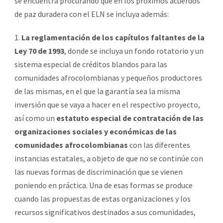
se encuentra procurando que en los próximos acuerdos
de paz duradera con el ELN se incluya además:
1.
La reglamentación de los capítulos faltantes de la
Ley 70 de 1993
, donde se incluya un fondo rotatorio y un
sistema especial de créditos blandos para las
comunidades afrocolombianas y pequeños productores
de las mismas, en el que la garantía sea la misma
inversión que se vaya a hacer en el respectivo proyecto,
así como un
estatuto especial de contratación de las
organizaciones sociales y económicas de las
comunidades afrocolombianas
con las diferentes
instancias estatales, a objeto de que no se continúe con
las nuevas formas de discriminación que se vienen
poniendo en práctica. Una de esas formas se produce
cuando las propuestas de estas organizaciones y los
recursos significativos destinados a sus comunidades,