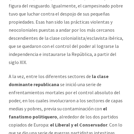
figura del resguardo. Igualmente, el campesinado pobre
tuvo que luchar contra el despojo de sus pequeñas
propiedades. Esas han sido las prácticas violentas y
neocoloniales puestas a andar por los más cercanos
descendientes de la clase colonialista/esclavista ibérica,
que se quedaron con el control del poder al lograrse la
independencia e instaurarse la República, a partir del
siglo XIX.
A la vez, entre los diferentes sectores de
la clase
dominante republicana
se inició una serie de
enfrentamientos mortales por el control absoluto del
poder, en los cuales involucraron a los sectores de capas
medias y pobres, previa su contaminación con
el
fanatismo politiquero
, alrededor de los dos partidos
copiados de Europa:
el Liberal y el Conservador
. Con lo
que se dio una serie de guerras partidistas intestinas