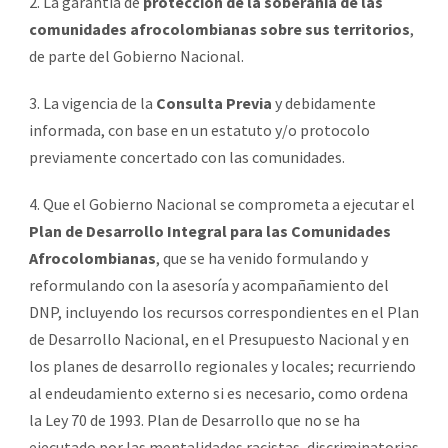
2. La garantía de
protección de la soberanía de las
comunidades afrocolombianas sobre sus territorios
,
de parte del Gobierno Nacional.
3. La vigencia de la
Consulta Previa
y debidamente
informada, con base en un estatuto y/o protocolo
previamente concertado con las comunidades.
4. Que el Gobierno Nacional se comprometa a ejecutar el
Plan de Desarrollo Integral para las Comunidades
Afrocolombianas
, que se ha venido formulando y
reformulando con la asesoría y acompañamiento del
DNP, incluyendo los recursos correspondientes en el Plan
de Desarrollo Nacional, en el Presupuesto Nacional y en
los planes de desarrollo regionales y locales; recurriendo
al endeudamiento externo si es necesario, como ordena
la Ley 70 de 1993. Plan de Desarrollo que no se ha
ejecutado por las mentalidades racistas, discriminatorias