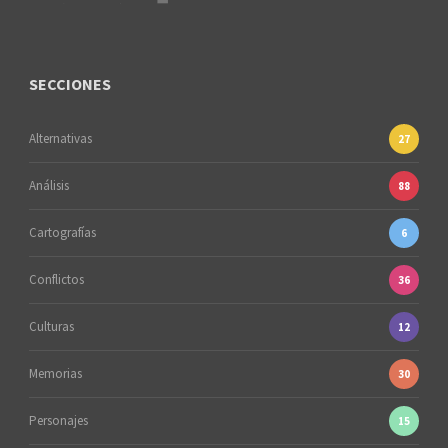
SECCIONES
Alternativas
27
Análisis
88
Cartografías
6
Conflictos
36
Culturas
12
Memorias
30
Personajes
15