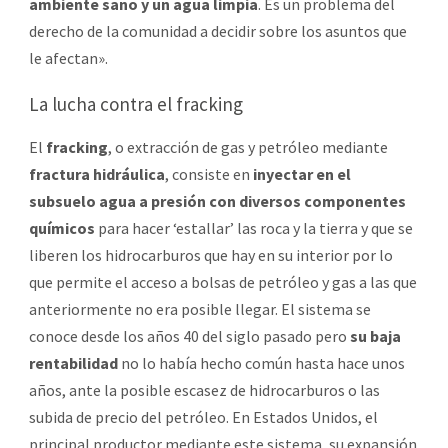
ambiente sano y un agua limpia
. Es un problema del
derecho de la comunidad a decidir sobre los asuntos que
le afectan».
La lucha contra el fracking
El
fracking
, o extracción de gas y petróleo mediante
fractura hidráulica
, consiste en
inyectar en el
subsuelo agua a presión con diversos componentes
químicos
para hacer ‘estallar’ las roca y la tierra y que se
liberen los hidrocarburos que hay en su interior por lo
que permite el acceso a bolsas de petróleo y gas a las que
anteriormente no era posible llegar. El sistema se
conoce desde los años 40 del siglo pasado pero
su baja
rentabilidad
no lo había hecho común hasta hace unos
años, ante la posible escasez de hidrocarburos o las
subida de precio del petróleo. En Estados Unidos, el
principal productor mediante este sistema, su expansión