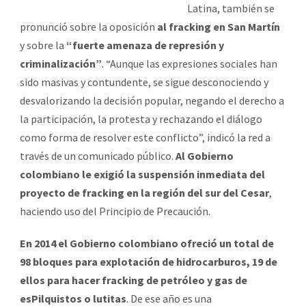
Latina, también se
pronunció sobre la oposición
al fracking en San Martín
y sobre la
“fuerte amenaza de represión y
criminalización”
. “Aunque las expresiones sociales han
sido masivas y contundente, se sigue desconociendo y
desvalorizando la decisión popular, negando el derecho a
la participación, la protesta y rechazando el diálogo
como forma de resolver este conflicto”, indicó la red a
través de un comunicado público.
Al Gobierno
colombiano le exigió la suspensión inmediata del
proyecto de fracking en la región del sur del Cesar
,
haciendo uso del Principio de Precaución.
En 2014 el Gobierno colombiano ofreció un total de
98 bloques para explotación de hidrocarburos, 19 de
ellos para hacer fracking de petróleo y gas de
esPilquistos o lutitas
. De ese año es una