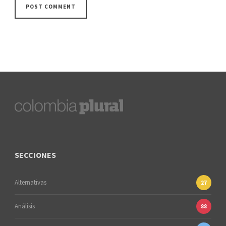
SECCIONES
Alternativas
27
Análisis
88