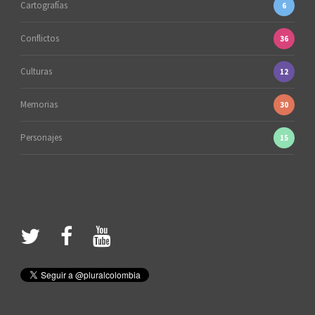
Cartografías
6
Conflictos
36
Culturas
12
Memorias
30
Personajes
15