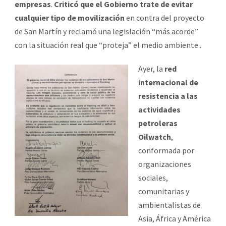
empresas
.
Criticó que el Gobierno trate de evitar
cualquier tipo de movilización
en contra del proyecto
de San Martín y reclamó una legislación “más acorde”
con la situación real que “proteja” el medio ambiente .
Ayer, la
red
internacional de
resistencia a las
actividades
petroleras
Oilwatch
,
conformada por
organizaciones
sociales,
comunitarias y
ambientalistas de
Asia, África y América