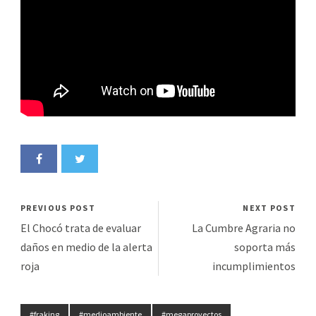
PREVIOUS POST
NEXT POST
El Chocó trata de evaluar
La Cumbre Agraria no
daños en medio de la alerta
soporta más
roja
incumplimientos
#fraking
#medioambiente
#megaproyectos