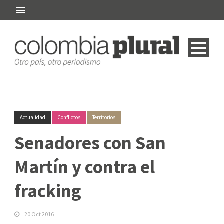
Actualidad
Conflictos
Territorios
Senadores con San
Martín y contra el
fracking
20 Oct 2016