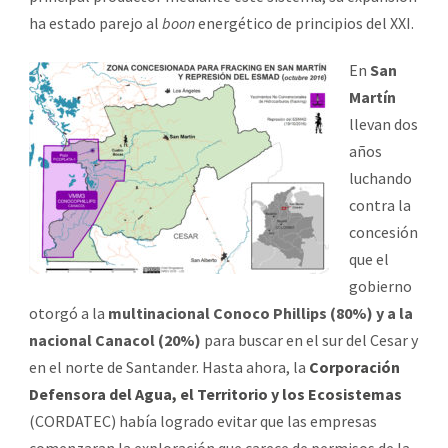
ha estado parejo al
boon
energético de principios del XXI.
En
San
Martín
llevan dos
años
luchando
contra la
concesión
que el
gobierno
otorgó a la
multinacional Conoco Phillips (80%) y a la
nacional Canacol (20%)
para buscar en el sur del Cesar y
en el norte de Santander. Hasta ahora, la
Corporación
Defensora del Agua, el Territorio y los Ecosistemas
(CORDATEC) había logrado evitar que las empresas
comenzaran la exploración que carece de permisos de la