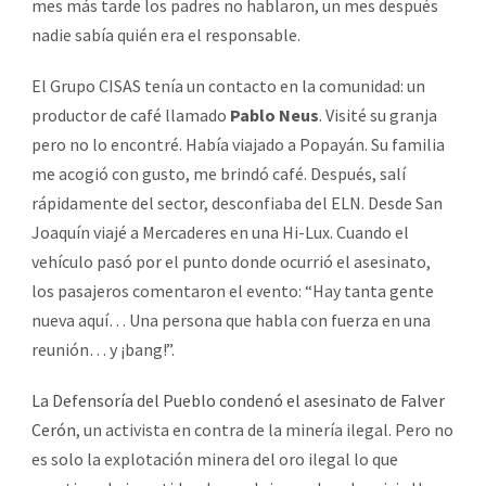
mes más tarde los padres no hablaron, un mes después
nadie sabía quién era el responsable.
El Grupo CISAS tenía un contacto en la comunidad: un
productor de café llamado
Pablo Neus
. Visité su granja
pero no lo encontré. Había viajado a Popayán. Su familia
me acogió con gusto, me brindó café. Después, salí
rápidamente del sector, desconfiaba del ELN. Desde San
Joaquín viajé a Mercaderes en una Hi-Lux. Cuando el
vehículo pasó por el punto donde ocurrió el asesinato,
los pasajeros comentaron el evento: “Hay tanta gente
nueva aquí… Una persona que habla con fuerza en una
reunión… y ¡bang!”.
La Defensoría del Pueblo condenó el asesinato de Falver
Cerón
, un activista en contra de la minería ilegal. Pero no
es solo la explotación minera del oro ilegal lo que