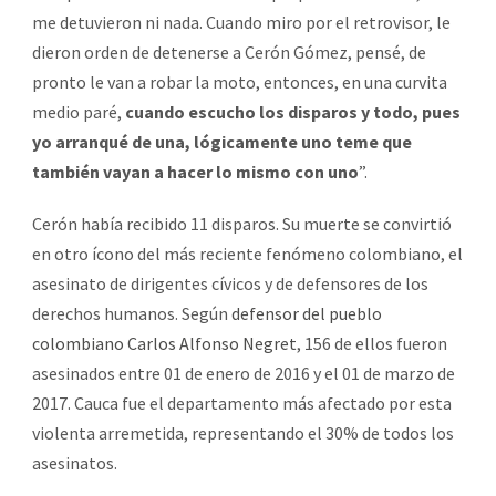
me detuvieron ni nada. Cuando miro por el retrovisor, le
dieron orden de detenerse a Cerón Gómez, pensé, de
pronto le van a robar la moto, entonces, en una curvita
medio paré,
cuando escucho los disparos y todo, pues
yo arranqué de una, lógicamente uno teme que
también vayan a hacer lo mismo con uno
”.
Cerón había recibido 11 disparos. Su muerte se convirtió
en otro ícono del más reciente fenómeno colombiano, el
asesinato de dirigentes cívicos y de defensores de los
derechos humanos. Según
defensor del pueblo
colombiano Carlos Alfonso Negret
, 156 de ellos fueron
asesinados entre 01 de enero de 2016 y el 01 de marzo de
2017. Cauca fue el departamento más afectado por esta
violenta arremetida, representando el 30% de todos los
asesinatos.