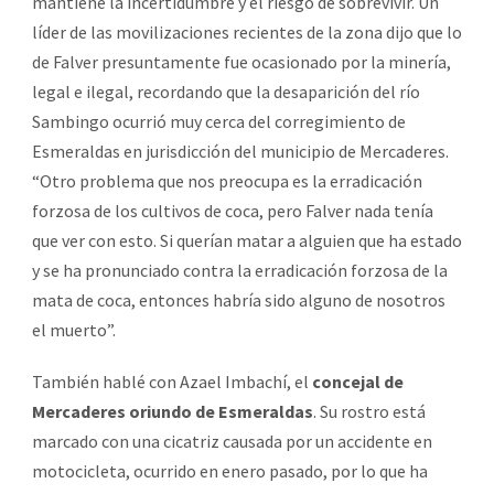
mantiene la incertidumbre y el riesgo de sobrevivir. Un
líder de las movilizaciones recientes de la zona dijo que lo
de Falver presuntamente fue ocasionado por la minería,
legal e ilegal, recordando que la desaparición del río
Sambingo ocurrió muy cerca del corregimiento de
Esmeraldas en jurisdicción del municipio de Mercaderes.
“Otro problema que nos preocupa es la erradicación
forzosa de los cultivos de coca, pero Falver nada tenía
que ver con esto. Si querían matar a alguien que ha estado
y se ha pronunciado contra la erradicación forzosa de la
mata de coca, entonces habría sido alguno de nosotros
el muerto”.
También hablé con Azael Imbachí, el
concejal de
Mercaderes oriundo de Esmeraldas
. Su rostro está
marcado con una cicatriz causada por un accidente en
motocicleta, ocurrido en enero pasado, por lo que ha