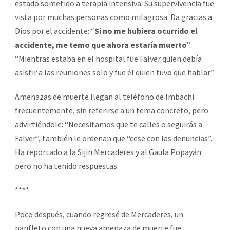
estado sometido a terapia intensiva. Su supervivencia fue
vista por muchas personas como milagrosa. Da gracias a
Dios por el accidente: “
Si no me hubiera ocurrido el
accidente, me temo que ahora estaría muerto
”.
“Mientras estaba en el hospital fue Falver quien debía
asistir a las reuniones solo y fue él quien tuvo que hablar”.
Amenazas de muerte llegan al teléfono de Imbachi
frecuentemente, sin referirse a un tema concreto, pero
advirtiéndole: “Necesitamos que te calles o seguirás a
Falver”, también le ordenan que “cese con las denuncias”.
Ha reportado a la Sijin Mercaderes y al Gaula Popayán
pero no ha tenido respuestas.
****
Poco después, cuando regresé de Mercaderes, un
panfleto con una nueva amenaza de muerte fue