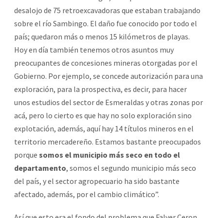
desalojo de 75 retroexcavadoras que estaban trabajando
sobre el río Sambingo. El daño fue conocido por todo el
país; quedaron más o menos 15 kilómetros de playas.
Hoy en día también tenemos otros asuntos muy
preocupantes de concesiones mineras otorgadas por el
Gobierno. Por ejemplo, se concede autorización para una
exploración, para la prospectiva, es decir, para hacer
unos estudios del sector de Esmeraldas y otras zonas por
acá, pero lo cierto es que hay no solo exploración sino
explotación, además, aquí hay 14 títulos mineros en el
territorio mercadereño. Estamos bastante preocupados
porque
somos el municipio más seco en todo el
departamento
, somos el segundo municipio más seco
del país, y el sector agropecuario ha sido bastante
afectado, además, por el cambio climático”.
Así que esto era el fondo del problema que Falver Ceron