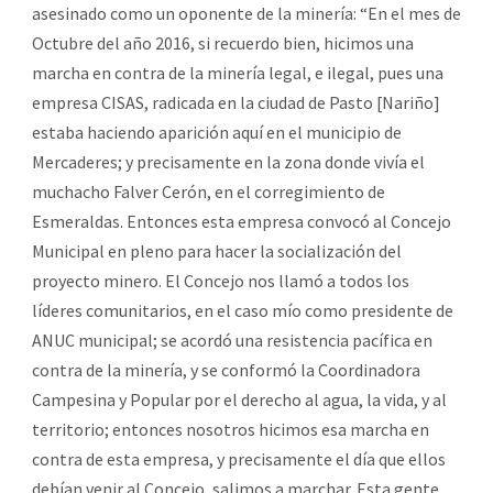
asesinado como un oponente de la minería: “En el mes de
Octubre del año 2016, si recuerdo bien, hicimos una
marcha en contra de la minería legal, e ilegal, pues una
empresa CISAS, radicada en la ciudad de Pasto [Nariño]
estaba haciendo aparición aquí en el municipio de
Mercaderes; y precisamente en la zona donde vivía el
muchacho Falver Cerón, en el corregimiento de
Esmeraldas. Entonces esta empresa convocó al Concejo
Municipal en pleno para hacer la socialización del
proyecto minero. El Concejo nos llamó a todos los
líderes comunitarios, en el caso mío como presidente de
ANUC municipal; se acordó una resistencia pacífica en
contra de la minería, y se conformó la Coordinadora
Campesina y Popular por el derecho al agua, la vida, y al
territorio; entonces nosotros hicimos esa marcha en
contra de esta empresa, y precisamente el día que ellos
debían venir al Concejo, salimos a marchar. Esta gente