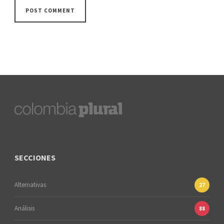
SECCIONES
Alternativas
27
Análisis
88