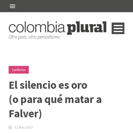
Conflictos
El silencio es oro
(o para qué matar a
Falver)
31 May 2017