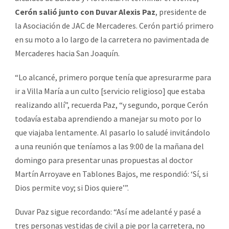
Cerón salió junto con Duvar Alexis Paz
, presidente de
la Asociación de JAC de Mercaderes. Cerón partió primero
en su moto a lo largo de la carretera no pavimentada de
Mercaderes hacia San Joaquín.
“Lo alcancé, primero porque tenía que apresurarme para
ir a Villa María a un culto [servicio religioso] que estaba
realizando allí”, recuerda Paz, “y segundo, porque Cerón
todavía estaba aprendiendo a manejar su moto por lo
que viajaba lentamente. Al pasarlo lo saludé invitándolo
a una reunión que teníamos a las 9:00 de la mañana del
domingo para presentar unas propuestas al doctor
Martín Arroyave en Tablones Bajos, me respondió: ‘Sí, si
Dios permite voy; si Dios quiere’”.
Duvar Paz sigue recordando: “Así me adelanté y pasé a
tres personas vestidas de civil a pie por la carretera, no