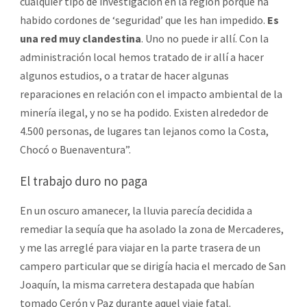
cualquier tipo de investigación en la región porque ha
habido cordones de ‘seguridad’ que les han impedido.
Es
una red muy clandestina
. Uno no puede ir allí. Con la
administración local hemos tratado de ir allí a hacer
algunos estudios, o a tratar de hacer algunas
reparaciones en relación con el impacto ambiental de la
minería ilegal, y no se ha podido. Existen alrededor de
4.500 personas, de lugares tan lejanos como la Costa,
Chocó o Buenaventura”.
El trabajo duro no paga
En un oscuro amanecer, la lluvia parecía decidida a
remediar la sequía que ha asolado la zona de Mercaderes,
y me las arreglé para viajar en la parte trasera de un
campero particular que se dirigía hacia el mercado de San
Joaquín, la misma carretera destapada que habían
tomado Cerón y Paz durante aquel viaje fatal.