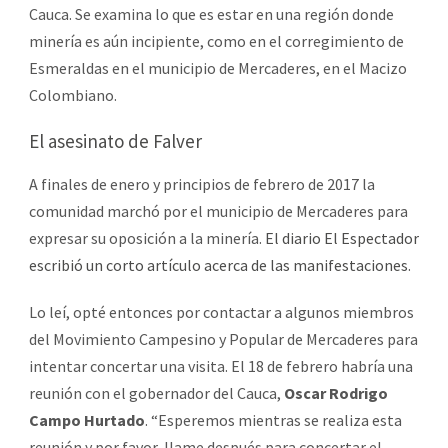
Cauca. Se examina lo que es estar en una región donde
minería es aún incipiente, como en el corregimiento de
Esmeraldas en el municipio de Mercaderes, en el Macizo
Colombiano.
El asesinato de Falver
A finales de enero y principios de febrero de 2017 la
comunidad marchó por el municipio de Mercaderes para
expresar su oposición a la minería.
El diario El Espectador
escribió un corto artículo acerca de las manifestaciones
.
Lo leí, opté entonces por contactar a algunos miembros
del Movimiento Campesino y Popular de Mercaderes para
intentar concertar una visita. El 18 de febrero habría una
reunión con el gobernador del Cauca,
Oscar Rodrigo
Campo Hurtado
. “Esperemos mientras se realiza esta
reunión y por favor, llame después para concertar el