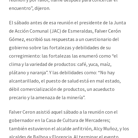
encuentro”, dijeron.
El sábado antes de esa reunión el presidente de la Junta
de Acción Comunal (JAC) de Esmeraldas,
Falver Cerón
Gómez, escribió sus respuestas
a un cuestionario del
gobierno sobre las fortalezas y debilidades de su
corregimiento: las fortalezas las enumeró como “el
clima y la variedad de productos: café, yuca, maíz,
plátano y naranja”. Y las debilidades como: “No hay
alcantarillado, el puesto de salud está en mal estado,
débil comercialización de productos, un acueducto
precario y la amenaza de la minería”.
Falver Ceron asistió aquel sábado a la reunión con el
gobernador en la Casa de Cultura de Mercaderes;
también estuvieron el alcalde anfitrión, Alcy Muñoz, y los
alcaldes de Balboa y Florencia. Al terminar el evento,