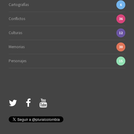
Cartografías
6
Conflictos
36
Culturas
12
Memorias
30
Personajes
15