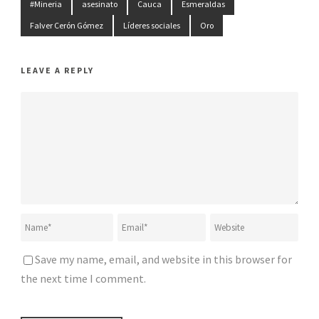
#Mineria
asesinato
Cauca
Esmeraldas
Falver Cerón Gómez
Líderes sociales
Oro
LEAVE A REPLY
Save my name, email, and website in this browser for
the next time I comment.