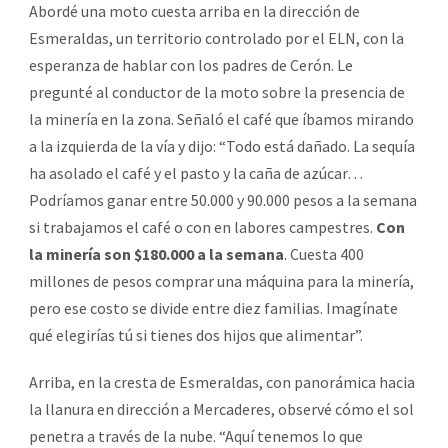
Abordé una moto cuesta arriba en la dirección de
Esmeraldas, un territorio controlado por el ELN, con la
esperanza de hablar con los padres de Cerón. Le
pregunté al conductor de la moto sobre la presencia de
la minería en la zona. Señaló el café que íbamos mirando
a la izquierda de la vía y dijo: “Todo está dañado. La sequía
ha asolado el café y el pasto y la caña de azúcar…
Podríamos ganar entre 50.000 y 90.000 pesos a la semana
si trabajamos el café o con en labores campestres.
Con
la minería son $180.000 a la semana
. Cuesta 400
millones de pesos comprar una máquina para la minería,
pero ese costo se divide entre diez familias. Imagínate
qué elegirías tú si tienes dos hijos que alimentar”.
Arriba, en la cresta de Esmeraldas, con panorámica hacia
la llanura en dirección a Mercaderes, observé cómo el sol
penetra a través de la nube. “Aquí tenemos lo que