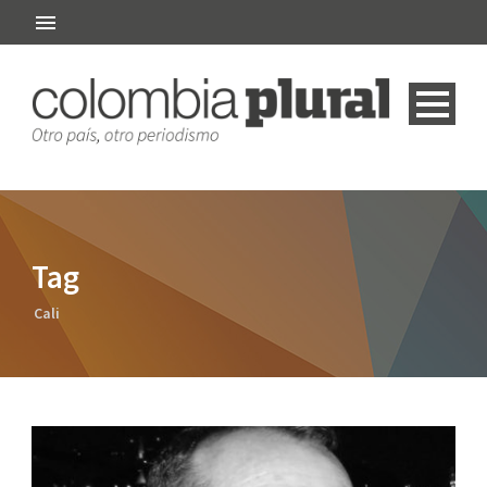
Tag
Cali