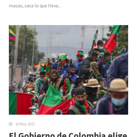
masas, saca lo que lleva...
10 May 2021
El Gobierno de Colombia elige