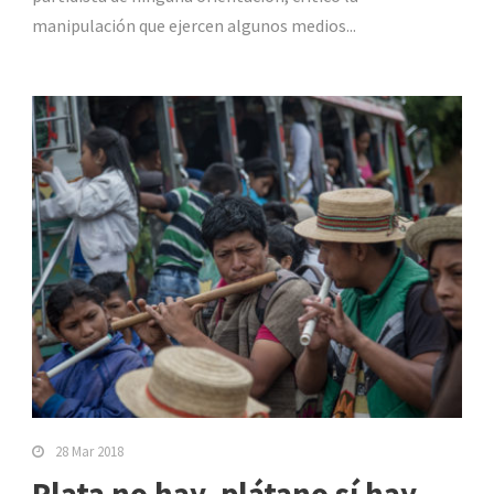
manipulación que ejercen algunos medios...
28 Mar 2018
Plata no hay, plátano sí hay