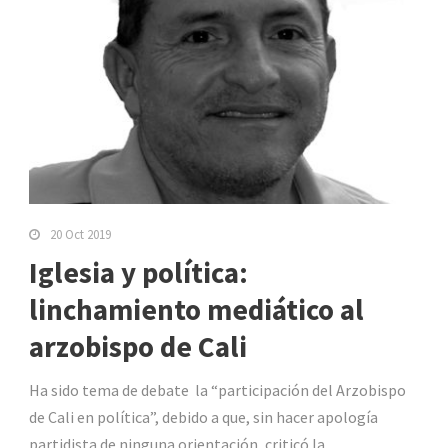
20 Oct 2019
Iglesia y política:
linchamiento mediático al
arzobispo de Cali
Ha sido tema de debate la “participación del Arzobispo
de Cali en política”, debido a que, sin hacer apología
partidista de ninguna orientación, criticó la