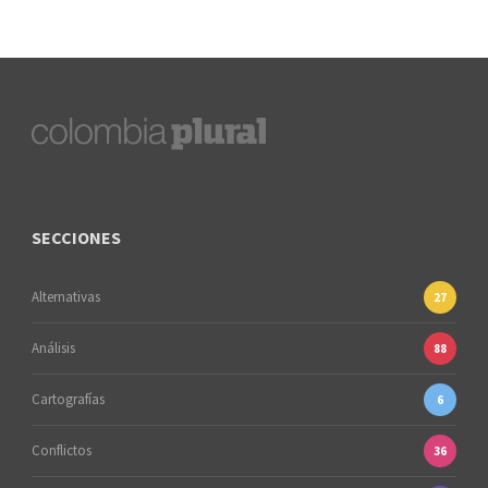
SECCIONES
Alternativas
27
Análisis
88
Cartografías
6
Conflictos
36