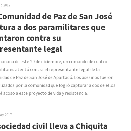
ic 2017
Comunidad de Paz de San José
tura a dos paramilitares que
ntaron contra su
resentante legal
mañana de este 29 de diciembre, un comando de cuatro
litares atentó contra el representante legal de la
dad de Paz de San José de Apartadó. Los asesinos fueron
lizados por la comunidad que logró capturar a dos de ellos.
el acoso a este proyecto de vida y resistencia.
ay 2017
sociedad civil lleva a Chiquita