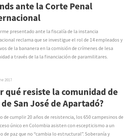
nds ante la Corte Penal
ernacional
orme presentado ante la fiscalía de la instancia
acional reclama que se investigue el rol de 14 empleados y
ivos de la bananera en la comisión de crímenes de lesa
dad a través de la la financiación de paramilitares.
ne 2017
r qué resiste la comunidad de
 de San José de Apartadó?
o de cumplir 20 años de resistencia, los 650 campesinos de
ceso único en Colombia asisten con escepticismo a un
o de paz que no “cambia lo estructural”. Soberanía y