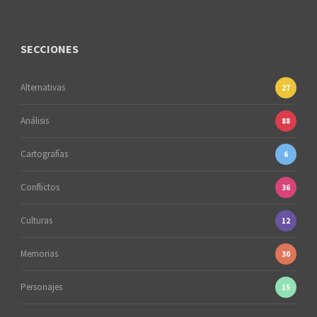
SECCIONES
Alternativas
27
Análisis
88
Cartografías
6
Conflictos
36
Culturas
12
Memorias
30
Personajes
15