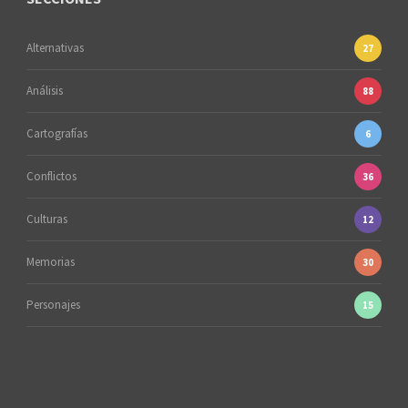
Alternativas
27
Análisis
88
Cartografías
6
Conflictos
36
Culturas
12
Memorias
30
Personajes
15