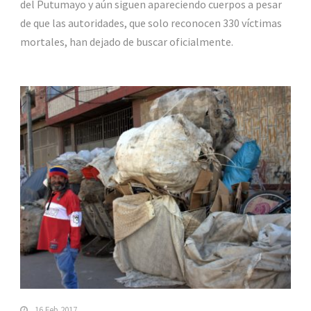
del Putumayo y aún siguen apareciendo cuerpos a pesar
de que las autoridades, que solo reconocen 330 víctimas
mortales, han dejado de buscar oficialmente.
16 Feb 2017