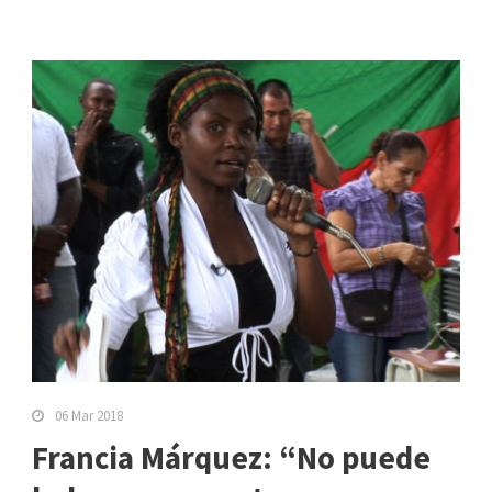
06 Mar 2018
Francia Márquez: “No puede