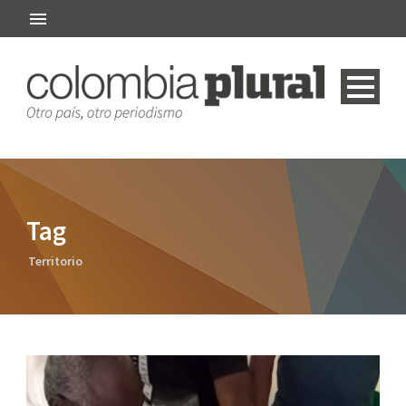
Tag
Territorio