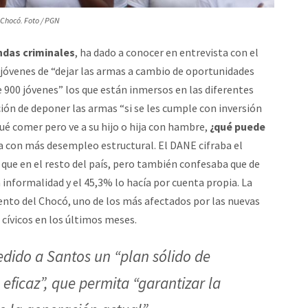
l Chocó. Foto / PGN
ndas criminales
, ha dado a conocer en entrevista con el
s jóvenes de “dejar las armas a cambio de oportunidades
e 900 jóvenes” los que están inmersos en las diferentes
ción de deponer las armas “si se les cumple con inversión
 qué comer pero ve a su hijo o hija con hambre,
¿qué puede
na con más desempleo estructural. El DANE cifraba el
 que en el resto del país, pero también confesaba que de
a informalidad y el 45,3% lo hacía por cuenta propia. La
ento del Chocó, uno de los más afectados por las nuevas
cívicos en los últimos meses.
edido a Santos un “plan sólido de
 eficaz”, que permita “garantizar la