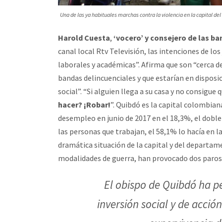
Una de las ya habituales marchas contra la violencia en la capital de
Harold Cuesta
,
‘vocero’ y consejero de las ba
canal local Rtv Televisión, las intenciones de lo
laborales y académicas”. Afirma que son “cerca d
bandas delincuenciales y que estarían en disposi
social”. “Si alguien llega a su casa y no consigue
hacer? ¡Robar!
”. Quibdó es la capital colombia
desempleo en junio de 2017 en el 18,3%, el doble
las personas que trabajan, el 58,1% lo hacía en l
dramática situación de la capital y del departam
modalidades de guerra, han provocado dos paros 
El obispo de Quibdó ha p
inversión social y de acción