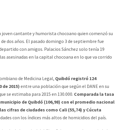
n joven cantante y humorista chocoano quien comenzó su
s de dos años. El pasado domingo 3 de septiembre fue
departido con amigos. Palacios Sánchez solo tenía 19
las asesinadas en la capital chocoana en lo que va corrido
lombiano de Medicina Legal,
Quibdó registró 124
0 de 2015)
entre una población que según el DANE en su
que se estimaba para 2015 en 130.000.
Comparada la tasa
 municipio de Quibdó (106,98) con el promedio nacional
 las cifras de ciudades como Cali (55,74) y Cúcuta
dades con los índices más altos de homicidios del país.