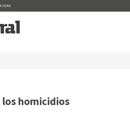
VACIDAD
 los homicidios