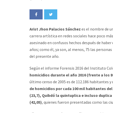
Arist Jhon Palacios Sánchez
es el nombre de u
carrera artística en redes sociales hace poco má
asesinado en confusos hechos después de haber 
años; como él, ya son, al menos, 75 las personas 
del presente año.
Según el informe Forensis 2016 del Instituto Co
homicidios durante el año 2016 (frente a los 8
último censo de 2005 es de 112.186 habitantes y 
de homicidios por cada 100 mil habitantes del
(23,7), Quibdó la quintuplica e incluso duplica
(42,05)
, quienes fueron presentadas como las ciu