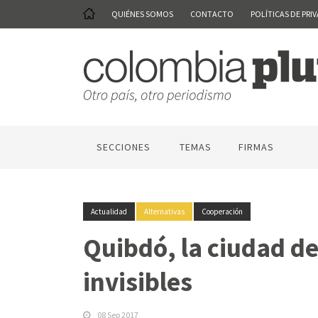
QUIÉNES SOMOS
CONTACTO
POLÍTICAS DE PRI
SECCIONES
TEMAS
FIRMAS
Actualidad
Alternativas
Cooperación
Quibdó, la ciudad de
invisibles
08 Sep 2017