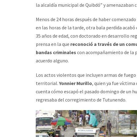
la alcaldía municipal de Quibdó” y amenazaban 
Menos de 24 horas después de haber comenzado a 
en las horas de la tarde, otra bala perdida acabó 
35 años de edad, con doctorado en desarrollo reg
prensa en la que
reconoció a través de un comu
bandas criminales
con acompañamiento de la pre
acuerdo alguno.
Los actos violentos que incluyen armas de fuego 
territorial.
Yonnier Murillo
, quien ya fue víctim
cuenta cómo escapó el pasado domingo de un hurt
regresaba del corregimiento de Tutunendo.