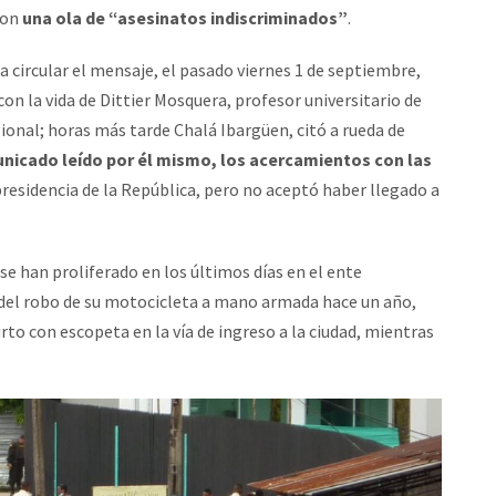
con
una ola de “asesinatos indiscriminados”
.
circular el mensaje, el pasado viernes 1 de septiembre,
con la vida de Dittier Mosquera, profesor universitario de
ional; horas más tarde Chalá Ibargüen, citó a rueda de
nicado leído por él mismo, los acercamientos con las
sidencia de la República, pero no aceptó haber llegado a
se han proliferado en los últimos días en el ente
a del robo de su motocicleta a mano armada hace un año,
o con escopeta en la vía de ingreso a la ciudad, mientras