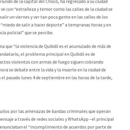
riundo de la capital del Chocó, ha regresado a su ciudad
 ve con “extrañeza y temor como las calles de la ciudad se
salir un viernes y ver tan poca gente en las calles de los
 “miedo de salir a hacer deporte” a tempranas horas y en
ia policial” que se percibe.
irma que “la violencia de Quibdó es el acumulado de más de
mandatario, el problema principal en Quibdó es de
 actos violentos con armas de fuego siguen cobrando
ora se debate entre la vida y la muerte en la ciudad de
 el pasado lunes 4 de septiembre en las horas de la tarde,
uilos por las amenazas de bandas criminales que operan
mensaje a través de redes sociales y WhatsApp –el principal
 denunciaban el “incumplimiento de acuerdos por parte de