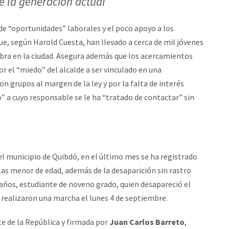
e la generación actual”
 de “oportunidades” laborales y el poco apoyo a los
e, según Harold Cuesta, han llevado a cerca de mil jóvenes
bra en la ciudad. Asegura además que los acercamientos
r el “miedo” del alcalde a ser vinculado en una
on grupos al margen de la ley y por la falta de interés
a cuyo responsable se le ha “tratado de contactar” sin
el municipio de Quibdó, en el último mes se ha registrado
llas menor de edad, además de la desaparición sin rastro
5 años, estudiante de noveno grado, quien desapareció el
realizaron una marcha el lunes 4 de septiembre.
te de la República y firmada por
Juan Carlos Barreto
,