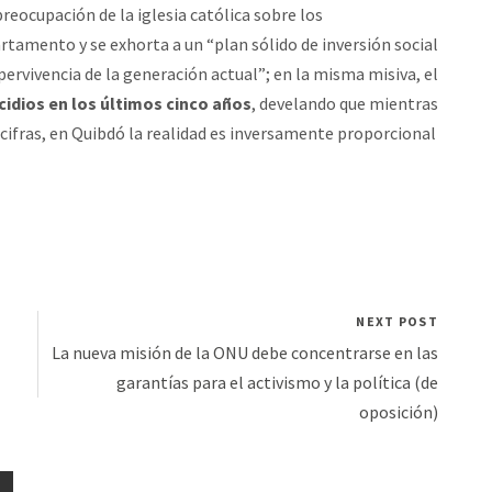
 preocupación de la iglesia católica sobre los
rtamento y se exhorta a un “plan sólido de inversión social
upervivencia de la generación actual”; en la misma misiva, el
icidios en los últimos cinco años
, develando que mientras
 cifras, en Quibdó la realidad es inversamente proporcional
NEXT POST
La nueva misión de la ONU debe concentrarse en las
garantías para el activismo y la política (de
oposición)