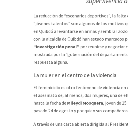
supervivencia d
La reducción de “escenarios deportivos”, la falta
“jóvenes talentos” son algunos de los motivos qu
en Quibdó a levantarse en armas y sembrar zozo
con la alcaldía de Quibdó han estado marcados po
“investigación penal”
por reunirse y negociar c
mostrada por la “gobernación del departamento” 
respuesta alguna.
La mujer en el centro de la violencia
El feminicidio es otro fenómeno de violencia en 
el asesinato de, al menos, dos mujeres, una de e
hasta la fecha de
Mileydi Mosquera
, joven de 1
pasado 24 de agosto y por quien sus compañeros 
A través de una carta abierta dirigida al Presiden