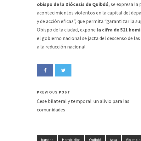
obispo de la Diócesis de Quibdó
, se expresa la
acontecimientos violentos en la capital del depa
y de acción eficaz”, que permita “garantizar la s
Obispo de la ciudad, expone
la cifra de 521 hom
el gobierno nacional se jacta del descenso de las
a la reducción nacional.
PREVIOUS POST
Cese bilateral y temporal: un alivio para las
comunidades
bandas
Homicidios
Quibdó
tasa
Violencia