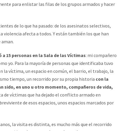
nte para enlistar las filas de los grupos armados y hacer
ientes de lo que ha pasado: de los asesinatos selectivos,
la violencia afecta a todos. Y están también los que han
ue aman.
 a 15 personas en la Sala de las Víctimas
: mi compañero
omo yo. Para la mayoría de personas que identificaba tuvo
 la víctima, un espacio en común, el barrio, el trabajo, la
 mismo tiempo, un recorrido por su propia historia
con la
ían sido, en uno u otro momento, compañeros de vida,
sta de víctimas que ha dejado el conflicto armado en
obreviviente de esos espacios, unos espacios marcados por
anos, la visita es distinta, es mucho más que el recorrido