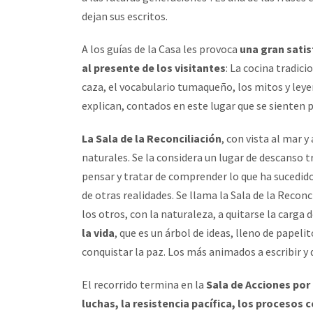
dejan sus escritos.
A los guías de la Casa les provoca
una gran satis
al presente de los visitantes
: La cocina tradic
caza, el vocabulario tumaqueño, los mitos y leyen
explican, contados en este lugar que se sienten 
La Sala de la Reconciliación
, con vista al mar 
naturales. Se la considera un lugar de descanso tr
pensar y tratar de comprender lo que ha sucedido
de otras realidades. Se llama la Sala de la Recon
los otros, con la naturaleza, a quitarse la carga 
la vida
, que es un árbol de ideas, lleno de pape
conquistar la paz. Los más animados a escribir y 
El recorrido termina en la
Sala de Acciones por 
luchas, la resistencia pacífica, los procesos