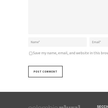
Save my name, email, and website in this bro
SECCI