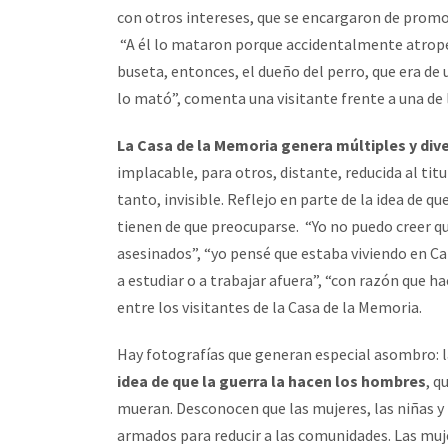
con otros intereses, que se encargaron de promo
“A él lo mataron porque accidentalmente atrope
buseta, entonces, el dueño del perro, que era de
lo mató”, comenta una visitante frente a una de 
La Casa de la Memoria genera múltiples y div
implacable, para otros, distante, reducida al tit
tanto, invisible. Reflejo en parte de la idea de qu
tienen de que preocuparse. “Yo no puedo creer q
asesinados”, “yo pensé que estaba viviendo en Ca
a estudiar o a trabajar afuera”, “con razón que 
entre los visitantes de la Casa de la Memoria.
Hay fotografías que generan especial asombro: la
idea de que la guerra la hacen los hombres
, q
mueran. Desconocen que las mujeres, las niñas y 
armados para reducir a las comunidades. Las muje