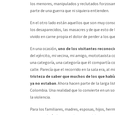
los menores, manipulados y reclutados forzosame
parte de una guerra que ni siquiera entienden.
En el otro lado están aquellos que son muy consc
los desaparecidos, las masacres y de que esto de 
vivido en carne propia el dolor de perder a los q
En una ocasión,
uno de los visitantes reconoció
del ejército, mi vecina, mi amigo, mototaxista c
una categoría, una categoría que él compartía con
calle. Parecía que el recorrido en la sala era, al
tristeza de saber que muchos de los que hab
ya no estaban
. Ahora hacen parte de la larga li
Colombia. Una realidad que lo convierte en un s
la violencia.
Para los familiares, madres, esposas, hijos, herm