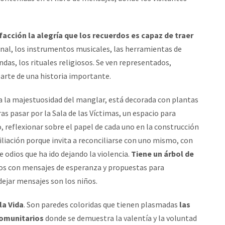
facción la alegría que los recuerdos es capaz de traer
ional, los instrumentos musicales, las herramientas de
das, los rituales religiosos. Se ven representados,
parte de una historia importante.
y a la majestuosidad del manglar, está decorada con plantas
as pasar por la Sala de las Víctimas, un espacio para
, reflexionar sobre el papel de cada uno en la construcción
ciliación porque invita a reconciliarse con uno mismo, con
de odios que ha ido dejando la violencia.
Tiene un árbol de
litos con mensajes de esperanza y propuestas para
dejar mensajes son los niños.
la Vida
. Son paredes coloridas que tienen plasmadas
las
 comunitarios
donde se demuestra la valentía y la voluntad