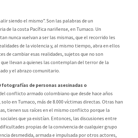
alir siendo el mismo”. Son las palabras de un
ia de la costa Pacífica nariñense, en Tumaco. Un
tan nunca vuelvan a ser las mismas, que el recorrido les
ealidades de la violencia y, al mismo tiempo, abra en ellos
es de cambiar esas realidades, sujetos que no son
as que llevan a quienes las contemplan del terror de la
asado y el abrazo comunitario.
0 fotografías de personas asesinadas o
o del conflicto armado colombiano que desde hace años
o, solo en Tumaco, más de 8.000 víctimas directas. Otras han
s, tienen sus raíces en el mismo conflicto porque la
ociales que ya existían. Entonces, las discusiones entre
 dificultades propias de la convivencia de cualquier grupo
encia desmedida, armada e impulsada por otros actores,