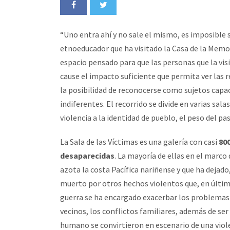
“Uno entra ahí y no sale el mismo, es imposible s
etnoeducador que ha visitado la Casa de la Memor
espacio pensado para que las personas que la visi
cause el impacto suficiente que permita ver las r
la posibilidad de reconocerse como sujetos capac
indiferentes. El recorrido se divide en varias sal
violencia a la identidad de pueblo, el peso del p
La Sala de las Víctimas es una galería con casi
80
desaparecidas
. La mayoría de ellas en el marc
azota la costa Pacífica nariñense y que ha dejad
muerto por otros hechos violentos que, en última
guerra se ha encargado exacerbar los problemas s
vecinos, los conflictos familiares, además de ser
humano se convirtieron en escenario de una viol