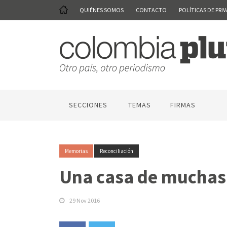
QUIÉNES SOMOS
CONTACTO
POLÍTICAS DE PRI
SECCIONES
TEMAS
FIRMAS
Memorias
Reconciliación
Una casa de muchas 
29 Nov 2016