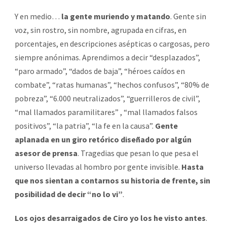
Y en medio…
la gente muriendo y matando
. Gente sin
voz, sin rostro, sin nombre, agrupada en cifras, en
porcentajes, en descripciones asépticas o cargosas, pero
siempre anónimas. Aprendimos a decir “desplazados”,
“paro armado”, “dados de baja”, “héroes caídos en
combate”, “ratas humanas”, “hechos confusos”, “80% de
pobreza”, “6.000 neutralizados”, “guerrilleros de civil”,
“mal llamados paramilitares” , “mal llamados falsos
positivos”, “la patria”, “la fe en la causa”.
Gente
aplanada en un giro retórico diseñado por algún
asesor de prensa
. Tragedias que pesan lo que pesa el
universo llevadas al hombro por gente invisible.
Hasta
que nos sientan a contarnos su historia de frente, sin
posibilidad de decir “no lo vi”
.
Los ojos desarraigados de Ciro yo los he visto antes
.