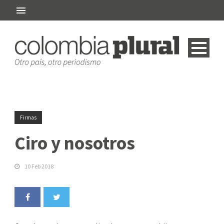
Firmas
Ciro y nosotros
10 Feb 2018