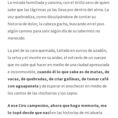
La mirada humillada y cansina, con el brillo seco de quien
sabe que las lágrimas ya las lleva por dentro del alma. La
voz quebradiza, como disculpándose de contar su
historia de dolor, la cabeza gacha, buscando en el piso
algún camino para salir algún día de su laberinto no
merecido.
La piel de su cara quemada, tallada en surcos de azadón,
la selva y el monte en su andar, el extravío de un cuerpo
que no sabe qué hacer en medio de una ciudad apresurada
e inconmovible,
cuando él lo que sabe es de matas, de
vacas, de quebradas, de criar gallinas, de tomar café
con aguapanela
y de esperar el anochecer en medio de
los cantos de las chicharras y los sapos.
A ese Ciro campesino, ahora que hago memoria, me
lo topé desde que nací
en las historias de mi abuela