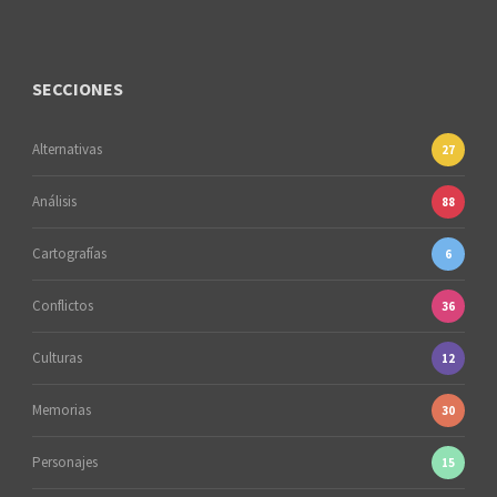
SECCIONES
Alternativas
27
Análisis
88
Cartografías
6
Conflictos
36
Culturas
12
Memorias
30
Personajes
15