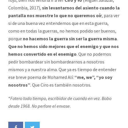
Colombia, 2017),
sin levantarnos del asiento cuando la
pantalla nos muestre lo que no queremos oír
, para ver
si de una buena vez entendemos que en esta guerra,
como en todas la guerras, no hemos podido ser buenos,
porque
no hacemos la guerra sin ser la guerra misma
.
Que no hemos sido mejores que el enemigo y que nos
hemos convertido en el enemigo
. Que no podemos
pedir bombardear sin bombardearnos a nosotros
mismos y a nuestra alma. Que ya es tiempo de entender
ese breve poema de Mohamed Alí:
“me, we”, “yo soy
nosotros”
. Que Ciro es también nosotros.
*
Fotero todo tiempo, escribidor de cuando en vez. Bobo
desde 1968. No perfore el envase.