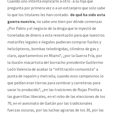
Cuando uno intenta explicarle a otro -a su hija que
pregunta por primera vez o a un extranjero que solo sabe
lo que los titulares les han contado-
de qué ha sido esta
guerra nuestra
, no sabe uno bien por dónde comenzar.
¿Por Pablo y el negocio de la droga que le inyectó de
toneladas de dinero a esta reventazón para que nuestros
matarifes legales e ilegales pudieran comprar fusiles y
helicópteros, bombas teledirigidas, cilindros de gas y
claro, apartamentos en Miami?, ¿por la Guerra Fría, por
la ilusión macartista del borracho presidente Guillermo
León Valencia de acabar la “infiltración comunista” a
punta de napalm y metralla, cuando esos campesinos lo
que pedían eran tierras para sembrar y carreteras para
sacar lo producido?, ¿en las traiciones de Rojas Pinilla a
las guerrillas liberales, en el robo de las elecciones de los
70, en el asesinato de Gaitán por las tradicionales
fuerzas oscuras, por las luchas agrarias de los 30, por las