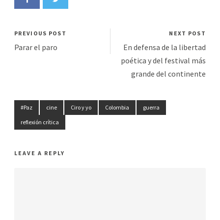
PREVIOUS POST
NEXT POST
Parar el paro
En defensa de la libertad
poética y del festival más
grande del continente
#Paz
cine
Ciro y yo
Colombia
guerra
reflexión crítica
LEAVE A REPLY