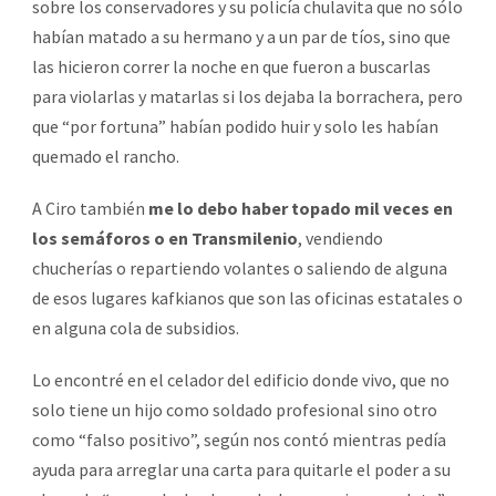
sobre los conservadores y su policía chulavita que no sólo
habían matado a su hermano y a un par de tíos, sino que
las hicieron correr la noche en que fueron a buscarlas
para violarlas y matarlas si los dejaba la borrachera, pero
que “por fortuna” habían podido huir y solo les habían
quemado el rancho.
A Ciro también
me lo debo haber topado mil veces en
los semáforos o en Transmilenio
, vendiendo
chucherías o repartiendo volantes o saliendo de alguna
de esos lugares kafkianos que son las oficinas estatales o
en alguna cola de subsidios.
Lo encontré en el celador del edificio donde vivo, que no
solo tiene un hijo como soldado profesional sino otro
como “falso positivo”, según nos contó mientras pedía
ayuda para arreglar una carta para quitarle el poder a su