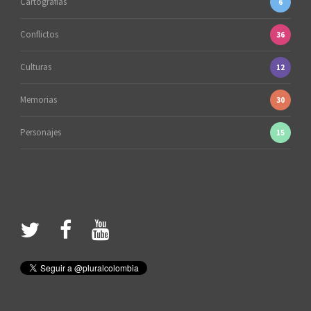
Cartografías
6
Conflictos
36
Culturas
12
Memorias
30
Personajes
15