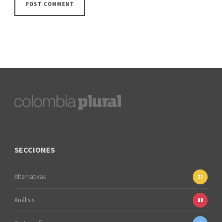
SECCIONES
Alternativas
27
Análisis
88