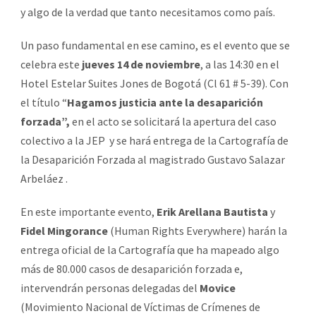
y algo de la verdad que tanto necesitamos como país.
Un paso fundamental en ese camino, es el evento que se
celebra este
jueves 14 de noviembre
, a las 14:30 en el
Hotel Estelar Suites Jones de Bogotá (Cl 61 # 5-39). Con
el título “
Hagamos justicia ante la desaparición
forzada”,
en el acto se solicitará la apertura del caso
colectivo a la JEP y se hará entrega de la Cartografía de
la Desaparición Forzada al magistrado Gustavo Salazar
Arbeláez .
En este importante evento,
Erik Arellana Bautista
y
Fidel Mingorance
(Human Rights Everywhere) harán la
entrega oficial de la Cartografía que ha mapeado algo
más de 80.000 casos de desaparición forzada e,
intervendrán personas delegadas del
Movice
(Movimiento Nacional de Víctimas de Crímenes de