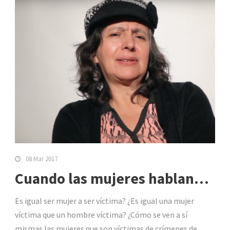
08 Mar 2017
Cuando las mujeres hablan…
Es igual ser mujer a ser víctima? ¿Es igual una mujer
víctima que un hombre víctima? ¿Cómo se ven a sí
mismas las mujeres que son víctimas de crímenes de