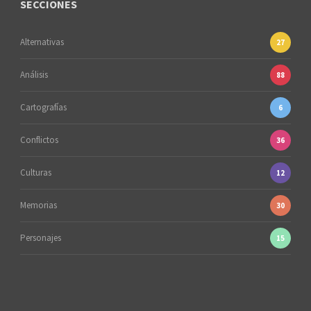
SECCIONES
Alternativas
27
Análisis
88
Cartografías
6
Conflictos
36
Culturas
12
Memorias
30
Personajes
15