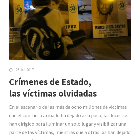
25 Jul 2017
Crímenes de Estado,
las víctimas olvidadas
En el escenario de las más de ocho millones de víctimas
que el conflicto armado ha dejado a su paso, las luces se
han dirigido para iluminar un solo lugar y visibilizar una
parte de las víctimas, mientras que a otras las han dejado