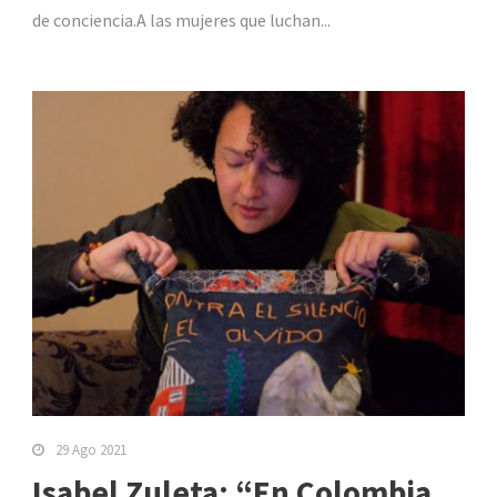
de conciencia.A las mujeres que luchan...
29 Ago 2021
Isabel Zuleta: “En Colombia