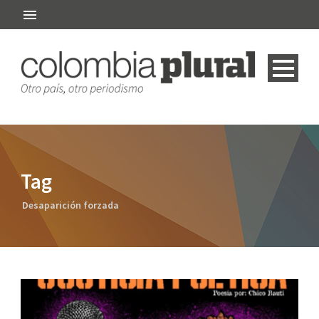
Tag
Desaparición forzada