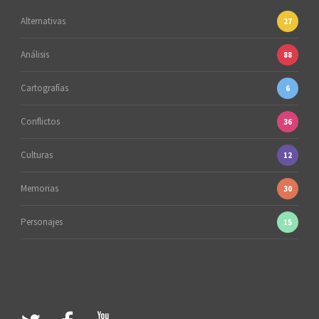
Alternativas
27
Análisis
88
Cartografías
6
Conflictos
36
Culturas
12
Memorias
30
Personajes
15