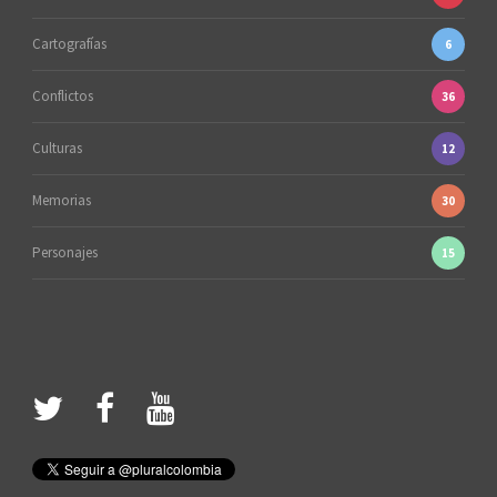
Cartografías
6
Conflictos
36
Culturas
12
Memorias
30
Personajes
15