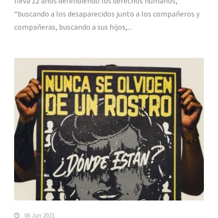
lleva 12 años defendiendo los derechos humanos,
“buscando a los desaparecidos junto a los compañeros y
compañeras, buscando a sus hijos,...
06 Jun 2021