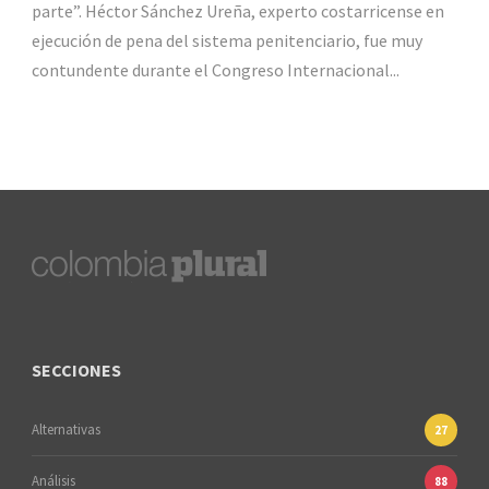
parte”. Héctor Sánchez Ureña, experto costarricense en
ejecución de pena del sistema penitenciario, fue muy
contundente durante el Congreso Internacional...
SECCIONES
Alternativas
27
Análisis
88