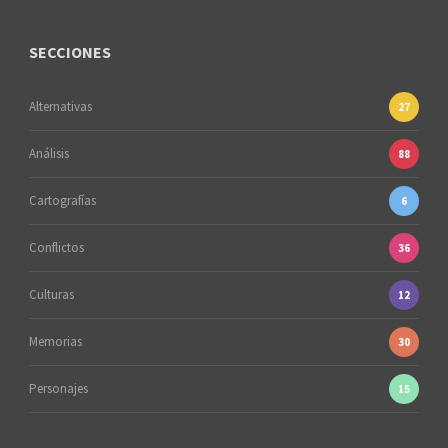
SECCIONES
Alternativas
27
Análisis
88
Cartografías
6
Conflictos
36
Culturas
12
Memorias
30
Personajes
15