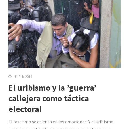
11 Feb 2018
El uribismo y la ’guerra’
callejera como táctica
electoral
El fascismo se asienta en las emociones. Y el uribismo