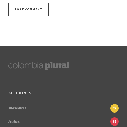
SECCIONES
Alternativas
27
Análisis
88