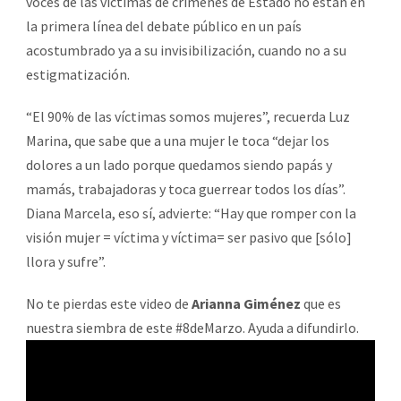
voces de las víctimas de crímenes de Estado no están en
la primera línea del debate público en un país
acostumbrado ya a su invisibilización, cuando no a su
estigmatización.
“El 90% de las víctimas somos mujeres”, recuerda Luz
Marina, que sabe que a una mujer le toca “dejar los
dolores a un lado porque quedamos siendo papás y
mamás, trabajadoras y toca guerrear todos los días”.
Diana Marcela, eso sí, advierte: “Hay que romper con la
visión mujer = víctima y víctima= ser pasivo que [sólo]
llora y sufre”.
No te pierdas este video de
Arianna Giménez
que es
nuestra siembra de este #8deMarzo. Ayuda a difundirlo.