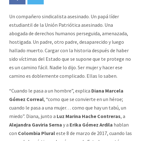
Un compañero sindicalista asesinado. Un papá líder
estudiantil de la Unión Patriótica asesinado. Una
abogada de derechos humanos perseguida, amenazada,
hostigada. Un padre, otro padre, desaparecido y luego
hallado muerto. Cargar con la historia después de haber
sido víctimas del Estado que se supone que te protege no
es un camino fácil. Nadie lo dijo. Ser mujer y hacer ese
camino es doblemente complicado. Ellas lo saben.
“Cuando le pasa a un hombre”, explica
Diana Marcela
Gómez Correal
, “como que se convierte en un héroe;
cuando le pasa a una mujer… como que hay un tabú, un
miedo”. Diana, junto a
Luz Marina Hache Contreras
, a
Alejandra Gaviria Serna
y a
Erika Gómez Ardila
hablan
con
Colombia Plural
este 8 de marzo de 2017, cuando las