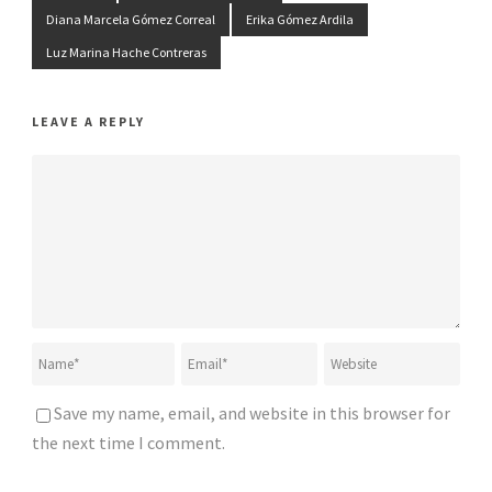
Diana Marcela Gómez Correal
Erika Gómez Ardila
Luz Marina Hache Contreras
LEAVE A REPLY
Save my name, email, and website in this browser for
the next time I comment.