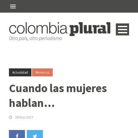
Actualidad
Memorias
Cuando las mujeres
hablan…
08 Mar 2017