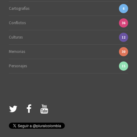
Cartografías
6
Conflictos
36
Culturas
12
Memorias
30
Personajes
15