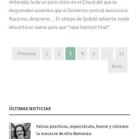
reiterada: la de un paro cívico en el Chocó del que se
desprenden acuerdos que el Gobierno central desconoce.
Racismo, desprecio… El obispo de Quibdó advierte: nadie
descarta un nuevo paro que “vaya hasta el final”.
‹ Previous
1
2
3
4
5
…
11
Next ›
ÚLTIMAS NOTICIAS
Falsos positivos, espectáculo, horror y cinismo:
la masacre de Alto Remanso