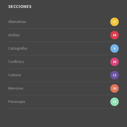
SECCIONES
Alternativas
27
Análisis
88
Cartografías
6
Conflictos
36
Culturas
12
Memorias
30
Personajes
15