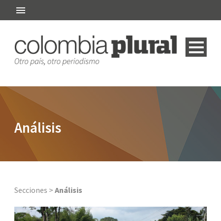
Análisis
Secciones >
Análisis