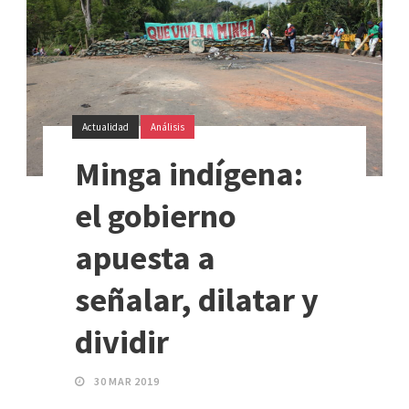
Actualidad
Análisis
Minga indígena:
el gobierno
apuesta a
señalar, dilatar y
dividir
30 MAR 2019