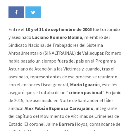
Entre el
10 y el 11 de septiembre de 2005
fue torturado
y asesinado
Luciano Romero Molina
, miembro del
Sindicato Nacional de Trabajadores del Sistema
Ahroalimentario (SINALTRAINAL) de Valledupar. Romero
había pasado un tiempo fuera del país en el Programa
Asturiano de Atención a las Víctimas y, cuando, tras el
asesinato, representantes de ese proceso se reunieron
con el entonces fiscal general,
Mario Iguará
n, éste les
aseguró que se trataba de un “
crimen pasional
”. En junio
de 2015, fue asesinado en Norte de Santander el líder
sindical
Alex Fabián Espinosa
Carvajalino
, integrante
del capítulo del Movimiento de Víctimas de Crímenes de
Estado. El coronel Jaime Barrera Hoyos, comandante de