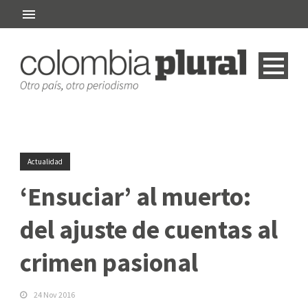
Actualidad
‘Ensuciar’ al muerto:
del ajuste de cuentas al
crimen pasional
24 Nov 2016