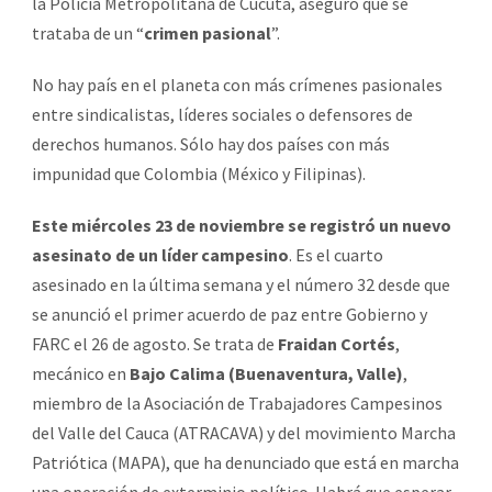
la Policía Metropolitana de Cúcuta, aseguró que se
trataba de un “
crimen pasional
”.
No hay país en el planeta con más crímenes pasionales
entre sindicalistas, líderes sociales o defensores de
derechos humanos. Sólo hay dos países con más
impunidad que Colombia (México y Filipinas).
Este miércoles 23 de noviembre se registró un nuevo
asesinato de un líder campesino
. Es el cuarto
asesinado en la última semana y el número 32 desde que
se anunció el primer acuerdo de paz entre Gobierno y
FARC el 26 de agosto. Se trata de
Fraidan Cortés
,
mecánico en
Bajo Calima (Buenaventura, Valle)
,
miembro de la Asociación de Trabajadores Campesinos
del Valle del Cauca (ATRACAVA) y del movimiento Marcha
Patriótica (MAPA), que ha denunciado que está en marcha
una operación de exterminio político. Habrá que esperar