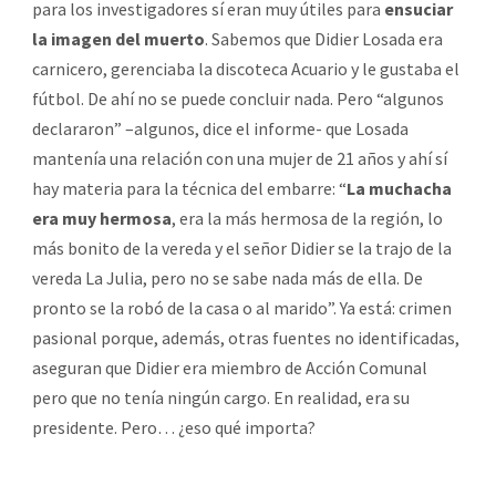
para los investigadores sí eran muy útiles para
ensuciar
la imagen del muerto
. Sabemos que Didier Losada era
carnicero, gerenciaba la discoteca Acuario y le gustaba el
fútbol. De ahí no se puede concluir nada. Pero “algunos
declararon” –algunos, dice el informe- que Losada
mantenía una relación con una mujer de 21 años y ahí sí
hay materia para la técnica del embarre: “
La muchacha
era muy hermosa
, era la más hermosa de la región, lo
más bonito de la vereda y el señor Didier se la trajo de la
vereda La Julia, pero no se sabe nada más de ella. De
pronto se la robó de la casa o al marido”. Ya está: crimen
pasional porque, además, otras fuentes no identificadas,
aseguran que Didier era miembro de Acción Comunal
pero que no tenía ningún cargo. En realidad, era su
presidente. Pero… ¿eso qué importa?