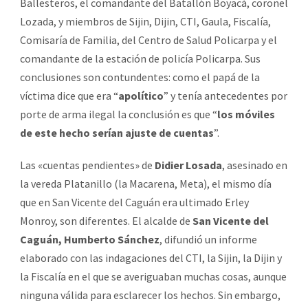
Ballesteros, el comandante del Batallón Boyacá, coronel
Lozada, y miembros de Sijin, Dijin, CTI, Gaula, Fiscalía,
Comisaría de Familia, del Centro de Salud Policarpa y el
comandante de la estación de policía Policarpa. Sus
conclusiones son contundentes: como el papá de la
víctima dice que era “
apolítico
” y tenía antecedentes por
porte de arma ilegal la conclusión es que “
los móviles
de este hecho serían ajuste de cuentas
”.
Las «cuentas pendientes» de
Didier Losada
, asesinado en
la vereda Platanillo (la Macarena, Meta), el mismo día
que en San Vicente del Caguán era ultimado Erley
Monroy, son diferentes. El alcalde de
San Vicente del
Caguán, Humberto Sánchez
, difundió un informe
elaborado con las indagaciones del CTI, la Sijin, la Dijin y
la Fiscalía en el que se averiguaban muchas cosas, aunque
ninguna válida para esclarecer los hechos. Sin embargo,