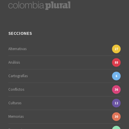
SECCIONES
Alternativas
27
Análisis
88
Cartografías
6
Conflictos
36
Culturas
12
Memorias
30