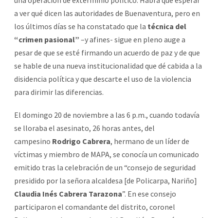
a ver qué dicen las autoridades de Buenaventura, pero en
los últimos días se ha constatado que la
técnica del
“crimen pasional”
–y afines- sigue en pleno auge a
pesar de que se esté firmando un acuerdo de paz y de que
se hable de una nueva institucionalidad que dé cabida a la
disidencia política y que descarte el uso de la violencia
para dirimir las diferencias.
El domingo 20 de noviembre a las 6 p.m., cuando todavía
se lloraba el asesinato, 26 horas antes, del
campesino
Rodrigo Cabrera
, hermano de un líder de
víctimas y miembro de MAPA, se conocía un comunicado
emitido tras la celebración de un “consejo de seguridad
presidido por la señora alcaldesa [de Policarpa, Nariño]
Claudia Inés Cabrera Tarazona
”. En ese consejo
participaron el comandante del distrito, coronel