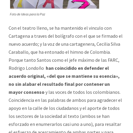
Foto de Ideas para la Paz
Con el teatro lleno, se ha mantenido el vinculo con
Cartagena a traves del bolígrafo con el que se firmado el
nuevo acuerdo; y la voz de una cartagenera, Cecilia Silva
Caraballo, que ha entonado el himno de Colombia.
Porque tanto Santos como el jefe máximo de las FARC,
Rodrigo Londoño
han coincidido en defender el
acuerdo original, «del que se mantiene su esencia»,
no sin alabar el resultado final por contener un
mayor consenso
y las voces de todos los colombianos.
Coincidencia en las palabras de ambos para agradecer el
apoyo en la calle de los ciudadanos y el aporte de todos
los sectores de la sociedad al texto (ambos se han
esforzado en enumerarlos casi uno a uno), para resaltar
el esfuerzo de acercamiento de ambas partes y para