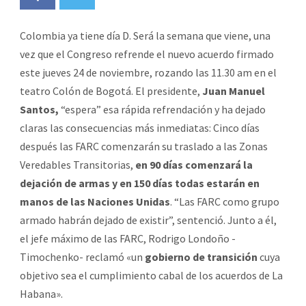
Colombia ya tiene día D. Será la semana que viene, una
vez que el Congreso refrende el nuevo acuerdo firmado
este jueves 24 de noviembre, rozando las 11.30 am en el
teatro Colón de Bogotá. El presidente,
Juan Manuel
Santos,
“espera” esa rápida refrendación y ha dejado
claras las consecuencias más inmediatas: Cinco días
después las FARC comenzarán su traslado a las Zonas
Veredables Transitorias,
en 90 días comenzará la
dejación de armas y en 150 días todas estarán en
manos de las Naciones Unidas
. “Las FARC como grupo
armado habrán dejado de existir”, sentenció. Junto a él,
el jefe máximo de las FARC, Rodrigo Londoño -
Timochenko- reclamó «un
gobierno de transición
cuya
objetivo sea el cumplimiento cabal de los acuerdos de La
Habana».