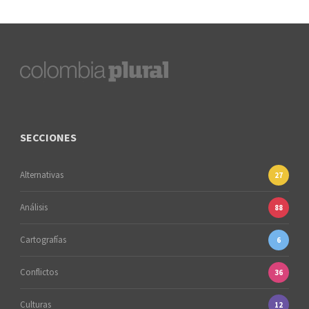
SECCIONES
Alternativas
27
Análisis
88
Cartografías
6
Conflictos
36
Culturas
12