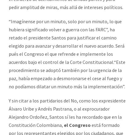
pedir amplitud de miras, más allá de intereses políticos.
“Imagínense por un minuto, solo por un minuto, lo que
hubiera significado volver a guerra con las FARC”, ha
retado el presidente Santos para justificar el camino
elegido para avanzar y desarrollar el nuevo acuerdo. Será
pués el Congreso el que refrende e implemente los
acuerdos bajo el control de la Corte Constitucional.“Este
procedimiento se adoptó también por la urgencia de la
paz, había empezado a desmoronarse el cese al fuego y
no podíamos dilatar un minuto más la implementación”.
Y sin citar a los partidarios del No, como los expresidente
Álvaro Uribe y Andrés Pastrana, o al exprocurador
Alejandro Ordoñez, Santos sí les ha recordado que en la
Constitución Colombiana,
el Congreso
está formado
por los representantes elegidos por los ciudadanos, que