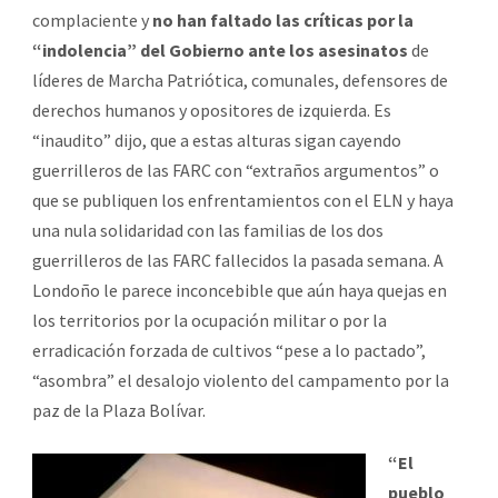
complaciente y
no han faltado las críticas por la
“indolencia” del Gobierno ante los asesinatos
de
líderes de Marcha Patriótica, comunales, defensores de
derechos humanos y opositores de izquierda. Es
“inaudito” dijo, que a estas alturas sigan cayendo
guerrilleros de las FARC con “extraños argumentos” o
que se publiquen los enfrentamientos con el ELN y haya
una nula solidaridad con las familias de los dos
guerrilleros de las FARC fallecidos la pasada semana. A
Londoño le parece inconcebible que aún haya quejas en
los territorios por la ocupación militar o por la
erradicación forzada de cultivos “pese a lo pactado”,
“asombra” el desalojo violento del campamento por la
paz de la Plaza Bolívar.
“El
pueblo