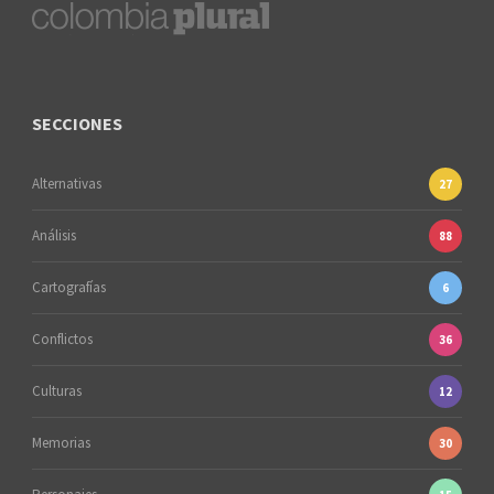
SECCIONES
Alternativas
27
Análisis
88
Cartografías
6
Conflictos
36
Culturas
12
Memorias
30