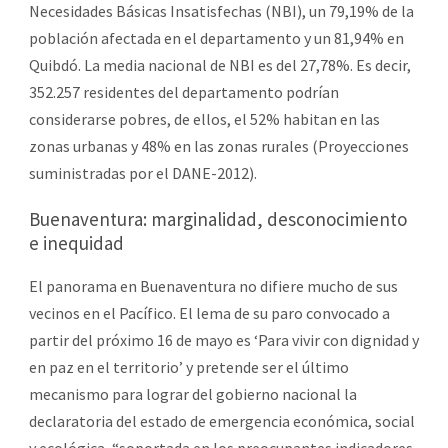
Necesidades Básicas Insatisfechas (NBI), un 79,19% de la
población afectada en el departamento y un 81,94% en
Quibdó. La media nacional de NBI es del 27,78%. Es decir,
352.257 residentes del departamento podrían
considerarse pobres, de ellos, el 52% habitan en las
zonas urbanas y 48% en las zonas rurales (Proyecciones
suministradas por el DANE-2012).
Buenaventura: marginalidad, desconocimiento
e inequidad
El panorama en Buenaventura no difiere mucho de sus
vecinos en el Pacífico. El lema de su paro convocado a
partir del próximo 16 de mayo es ‘Para vivir con dignidad y
en paz en el territorio’ y pretende ser el último
mecanismo para lograr del gobierno nacional la
declaratoria del estado de emergencia económica, social
y ecológica, “soportada en los preocupantes indicadores