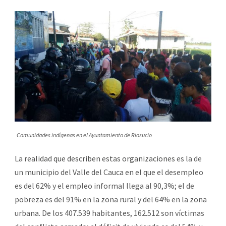
Comunidades indígenas en el Ayuntamiento de Riosucio
La
realidad que describen estas organizaciones
es la de
un municipio del Valle del Cauca en el que el desempleo
es del 62% y el empleo informal llega al 90,3%; el de
pobreza es del 91% en la zona rural y del 64% en la zona
urbana. De los 407.539 habitantes, 162.512 son víctimas