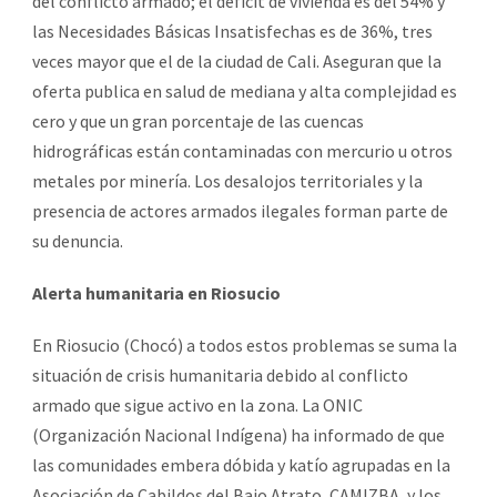
del conflicto armado; el déficit de vivienda es del 54% y
las Necesidades Básicas Insatisfechas es de 36%, tres
veces mayor que el de la ciudad de Cali. Aseguran que la
oferta publica en salud de mediana y alta complejidad es
cero y que un gran porcentaje de las cuencas
hidrográficas están contaminadas con mercurio u otros
metales por minería. Los desalojos territoriales y la
presencia de actores armados ilegales forman parte de
su denuncia.
Alerta humanitaria en Riosucio
En Riosucio (Chocó) a todos estos problemas se suma la
situación de crisis humanitaria debido al conflicto
armado que sigue activo en la zona. La ONIC
(Organización Nacional Indígena) ha informado de que
las comunidades embera dóbida y katío agrupadas en la
Asociación de Cabildos del Bajo Atrato, CAMIZBA, y los