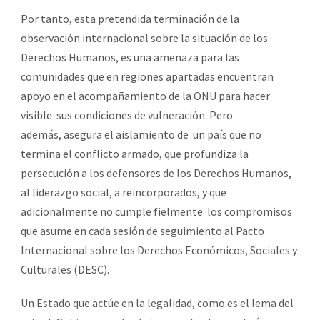
Por tanto, esta pretendida terminación de la
observación internacional sobre la situación de los
Derechos Humanos, es una amenaza para las
comunidades que en regiones apartadas encuentran
apoyo en el acompañamiento de la ONU para hacer
visible sus condiciones de vulneración. Pero
además, asegura el aislamiento de un país que no
termina el conflicto armado, que profundiza la
persecución a los defensores de los Derechos Humanos,
al liderazgo social, a reincorporados, y que
adicionalmente no cumple fielmente los compromisos
que asume en cada sesión de seguimiento al Pacto
Internacional sobre los Derechos Económicos, Sociales y
Culturales (DESC).
Un Estado que actúe en la legalidad, como es el lema del