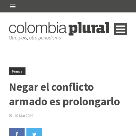
Firmas
Negar el conflicto
armado es prolongarlo
02 Mar 2020