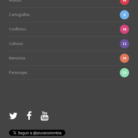
Análisis
88
Cartografías
6
Conflictos
36
Culturas
12
Memorias
30
Personajes
15