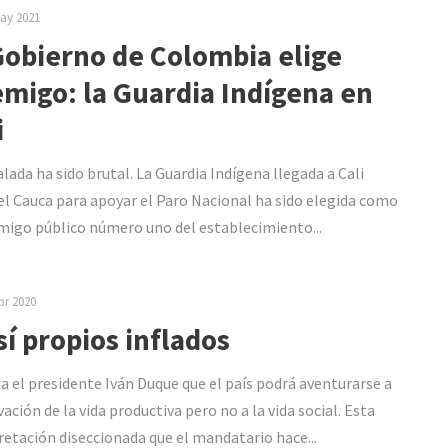
ay 2021
Gobierno de Colombia elige
migo: la Guardia Indígena en
i
alada ha sido brutal. La Guardia Indígena llegada a Cali
el Cauca para apoyar el Paro Nacional ha sido elegida como
migo público número uno del establecimiento...
br 2020
sí propios inflados
a el presidente Iván Duque que el país podrá aventurarse a
vación de la vida productiva pero no a la vida social. Esta
retación diseccionada que el mandatario hace...