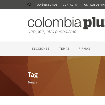
QUIÉNES SOMOS
CONTACTO
POLÍTICAS DE PRI
SECCIONES
TEMAS
FIRMAS
Tag
Duque