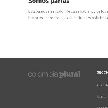
Somos parias
Estábamos en el salón de clase hablando de los 
historias sobre dos hijas de militantes políticos a
SECCI
Alternat
Análisis
Cartogra