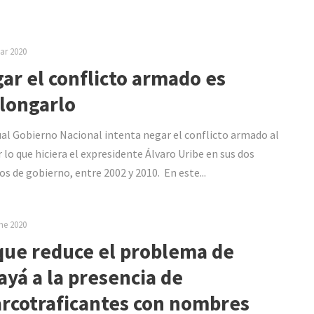
ar 2020
ar el conflicto armado es
longarlo
ual Gobierno Nacional intenta negar el conflicto armado al
r lo que hiciera el expresidente Álvaro Uribe en sus dos
os de gobierno, entre 2002 y 2010. En este...
ne 2020
ue reduce el problema de
ayá a la presencia de
rcotraficantes con nombres