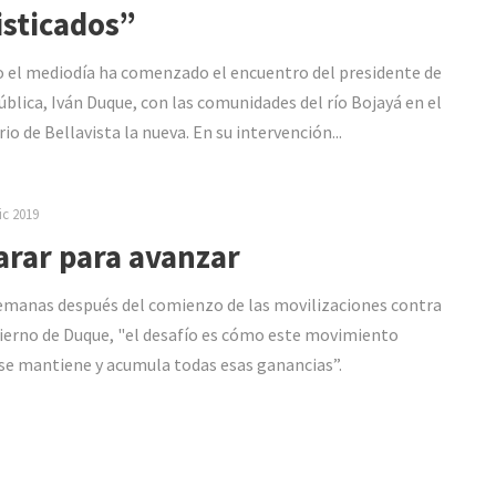
isticados”
 el mediodía ha comenzado el encuentro del presidente de
ública, Iván Duque, con las comunidades del río Bojayá en el
io de Bellavista la nueva. En su intervención...
ic 2019
arar para avanzar
emanas después del comienzo de las movilizaciones contra
ierno de Duque, "el desafío es cómo este movimiento
 se mantiene y acumula todas esas ganancias”.