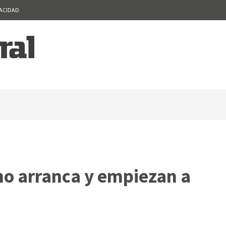
VACIDAD
o arranca y empiezan a