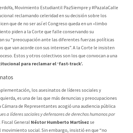
uerdoYa, Movimiento Estudiantil PazSiempre y #PazalaCalle
ucional reclamando celeridad en su decisión sobre los
 Dicen que de no ser así el Congreso queda en un «limbo
iento piden a la Corte que falle conservando su
n su “preocupación ante las diferentes fuerzas políticas
 que van acorde con sus intereses”. A la Corte le insisten
oceso. Estos y otros colectivos son los que convocan a una
itucional para reclamar el ‘fast-track’.
inatos
mplementación, los asesinatos de líderes sociales y
quierda, es una de las que más denuncias y preocupaciones
la Cámara de Representantes acogió una audiencia pública
ues a líderes sociales y defensores de derechos humanos por
El Fiscal General
Néstor Humberto Martínez
se
 movimiento social. Sin embargo, insistió en que “no