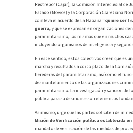
Restrepo’ (Cajar)
, la Comisión Intereclesial de 
Estado (Movice) y la Corporación Claretiana Nor
conlleva el acuerdo de La Habana
“quiere ser f
guerra,
y que se expresan en organizaciones de
paramilitarismo, las mismas que en muchos caso
incluyendo organismos de inteligencia y segurida
En este sentido, estos colectivos creen que es u
n
marcha y resultados a corto plazo de la Comisió
herederas del paramilitarismo, así como el funci
desmantelamiento de las organizaciones criminal
paramilitarismo. La investigación y sanción de l
pública para su desmonte son elementos fundamen
Asimismo, urge que las partes soliciten de inmed
Misión de Verificación política establecida en 
mandato de verificación de las medidas de protec