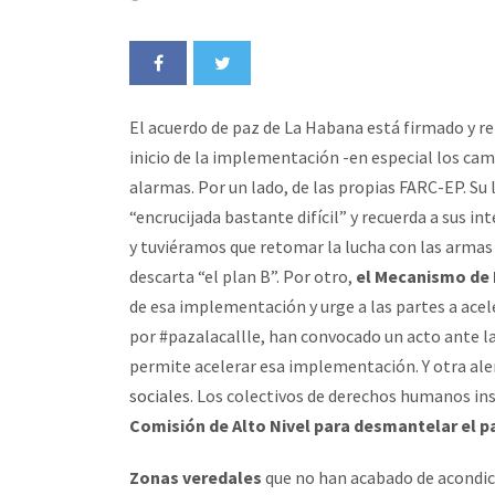
El acuerdo de paz de La Habana está firmado y r
inicio de la implementación -en especial los cam
alarmas. Por un lado, de las propias FARC-EP. Su 
“encrucijada bastante difícil” y recuerda a sus in
y tuviéramos que retomar la lucha con las armas 
descarta “el plan B”. Por otro,
el Mecanismo de 
de esa implementación y urge a las partes a acel
por #pazalacallle, han convocado un acto ante la
permite acelerar esa implementación. Y otra aler
sociales
. Los colectivos de derechos humanos in
Comisión de Alto Nivel para desmantelar el pa
Zonas veredales
que no han acabado de acondic