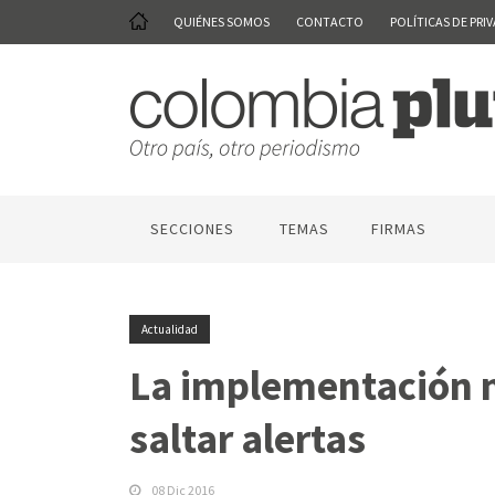
QUIÉNES SOMOS
CONTACTO
POLÍTICAS DE PRI
SECCIONES
TEMAS
FIRMAS
Actualidad
La implementación n
saltar alertas
08 Dic 2016