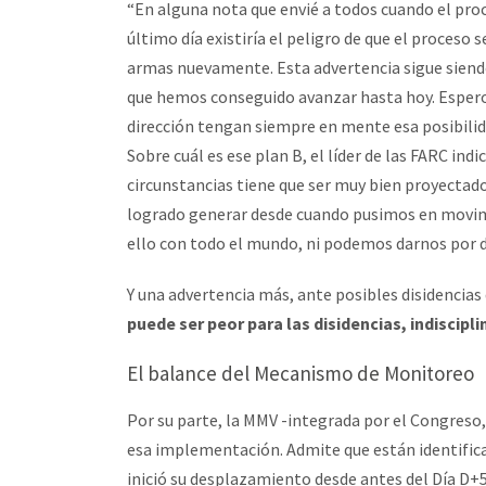
“En alguna nota que envié a todos cuando el pro
último día existiría el peligro de que el proceso
armas nuevamente. Esta advertencia sigue siendo
que hemos conseguido avanzar hasta hoy. Espero
dirección tengan siempre en mente esa posibilida
Sobre cuál es ese plan B, el líder de las FARC ind
circunstancias tiene que ser muy bien proyectado
logrado generar desde cuando pusimos en movim
ello con todo el mundo, ni podemos darnos por 
Y una advertencia más, ante posibles disidencias 
puede ser peor para las disidencias, indiscipl
El balance del Mecanismo de Monitoreo
Por su parte, la MMV -integrada por el Congreso,
esa implementación. Admite que están identificad
inició su desplazamiento desde antes del Día D+