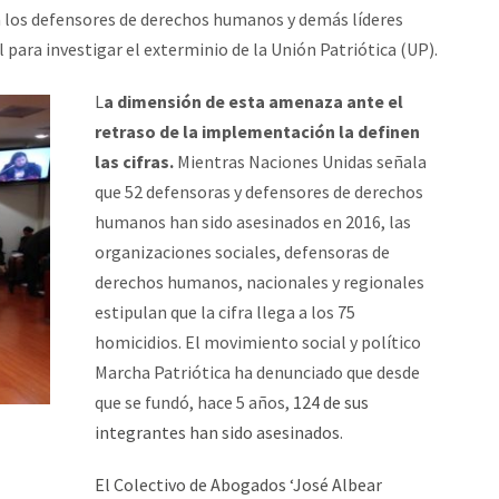
a los defensores de derechos humanos y demás líderes
l para investigar el exterminio de la Unión Patriótica (UP).
L
a dimensión de esta amenaza ante el
retraso de la implementación la definen
las cifras.
Mientras Naciones Unidas señala
que 52 defensoras y defensores de derechos
humanos han sido asesinados en 2016, las
organizaciones sociales, defensoras de
derechos humanos, nacionales y regionales
estipulan que la cifra llega a los 75
homicidios. El movimiento social y político
Marcha Patriótica ha denunciado que desde
que se fundó, hace 5 años,
124 de sus
integrantes han sido asesinados
.
El Colectivo de Abogados ‘José Albear