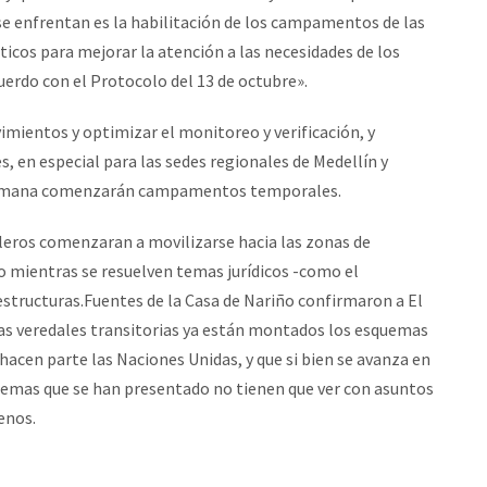
se enfrentan es la habilitación de los campamentos de las
sticos para mejorar la atención a las necesidades de los
erdo con el Protocolo del 13 de octubre».
mientos y optimizar el monitoreo y verificación, y
s, en especial para las sedes regionales de Medellín y
a semana comenzarán campamentos temporales.
lleros comenzaran a movilizarse hacia las zonas de
o mientras se resuelven temas jurídicos -como el
estructuras.Fuentes de la Casa de Nariño confirmaron a El
as veredales transitorias ya están montados los esquemas
 hacen parte las Naciones Unidas, y que si bien se avanza en
roblemas que se han presentado no tienen que ver con asuntos
enos.