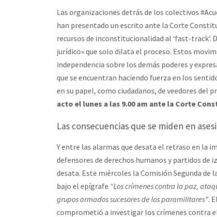
Las organizaciones detrás de los colectivos #Ac
han presentado un escrito ante la Corte Constit
recursos de inconstitucionalidad al ‘fast-track’.
jurídico» que solo dilata el proceso. Estos movim
independencia sobre los demás poderes y expresa
que se encuentran haciendo fuerza en los sentidos
en su papel, como ciudadanos, de veedores del pr
acto el lunes a las 9.00 am ante la Corte Const
Las consecuencias que se miden en ases
Y entre las alarmas que desata el retraso en la i
defensores de derechos humanos y partidos de iz
desata. Este miércoles la Comisión Segunda de 
bajo el epígrafe
“Los crímenes contra la paz, ataq
grupos armados sucesores de los paramilitares”
. 
comprometió a investigar los crímenes contra el