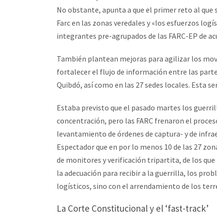
No obstante, apunta a que el primer reto al que 
Farc en las zonas veredales y «los esfuerzos logí
integrantes pre-agrupados de las FARC-EP de acu
También plantean mejoras para agilizar los movi
fortalecer el flujo de información entre las parte
Quibdó, así como en las 27 sedes locales. Est
Estaba previsto que el pasado martes los guerri
concentración, pero las FARC frenaron el proces
levantamiento de órdenes de captura- y de infra
Espectador que en por lo menos 10 de las 27 zon
de monitores y verificación tripartita, de los que
la adecuación para recibir a la guerrilla, los p
logísticos, sino con el arrendamiento de los terr
La Corte Constitucional y el ‘fast-track’