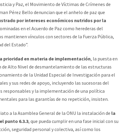
Justicia y Paz, el Movimiento de Víctimas de Crímenes de
man Pérez Bello denuncian que el anhelo de paz que
rustrado por intereses económicos nutridos por la
nominadas en el Acuerdo de Paz como herederas del
s mantienen vínculos con sectores de la Fuerza Pública,
d del Estado”.
a prioridad en materia de implementación
, la puesta en
n de Alto Nivel de desmantelamiento de las estructuras
onamiento de la Unidad Especial de Investigación para el
es y sus redes de apoyo, incluyendo las sucesoras del
os responsables y la implementación de una política
tales para las garantías de no repetición, insisten.
iato a la Asamblea General de la ONU la instalación de
la
el punto 6.3.3
, que pueda cumplir en una fase inicial con su
ción, seguridad personal y colectiva, así como los