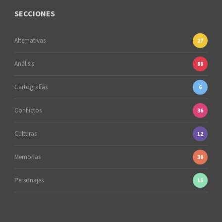
SECCIONES
Alternativas
27
Análisis
88
Cartografías
6
Conflictos
36
Culturas
12
Memorias
30
Personajes
15