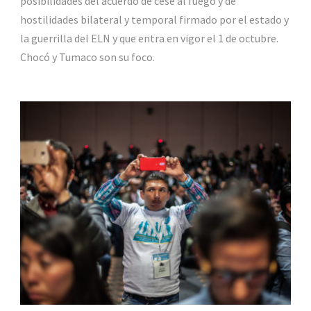
posibilidades del acuerdo de cese al fuego y de
hostilidades bilateral y temporal firmado por el estado y
la guerrilla del ELN y que entra en vigor el 1 de octubre.
Chocó y Tumaco son su foco.